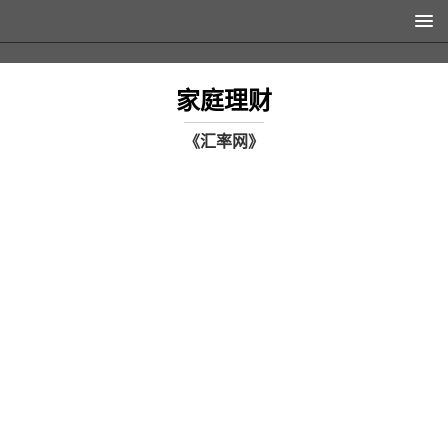
家庭理财
《汇率网》