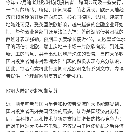
今年6-7月笔者赴欧洲访问投资者，跨国公司及一些央行，
一个月的所感、所见、所闻来看，笔者发现，欧洲大陆经
济已超预期的开始走向复苏。核心国德国、法国，建筑工
地随处可见，受英国脱欧影响，越来越多的金融企业开始
把一些伦敦业务部门迁至法兰克福；曾经深陷债务困扰的
西班牙表现强劲，预期二季度增长接近4%，是欧盟整体水
平的两倍；北欧，瑞士房地产市场一片欣欣向荣，到处是
新开工的气息，甚至出现房地产泡沫的警告。当前大多数
国内投资者尚未对欧洲大陆出现的积极表现有充分认识，
因此，笔者有意将此行见闻写成欧洲之行系列文章，为读
者提供一个理解欧洲复苏的全新视角。
欧洲大陆经济超预期复苏
近一两年笔者与国内学者和投资者交流时大多能感受到，
国内投资者看好美国经济的居多，认为美国经济复苏稳
健，高科技企业和技术创新是支持其增长的核心竞争力；
而对于欧洲大多并不乐观，不仅是由于欧债危机之后经济