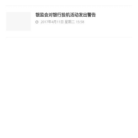
银监会对银行投机活动发出警告
2017年4月11日 星期二 15:58