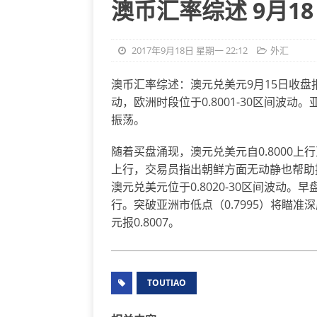
澳币汇率综述 9月1
2017年9月18日 星期一 22:12
外汇
澳币汇率综述：澳元兑美元9月15日收盘报0.7
动，欧洲时段位于0.8001-30区间波动。
振荡。
随着买盘涌现，澳元兑美元自0.8000上
上行，交易员指出朝鲜方面无动静也帮助
澳元兑美元位于0.8020-30区间波动
行。突破亚洲市低点（0.7995）将瞄准深度
元报0.8007。
TOUTIAO