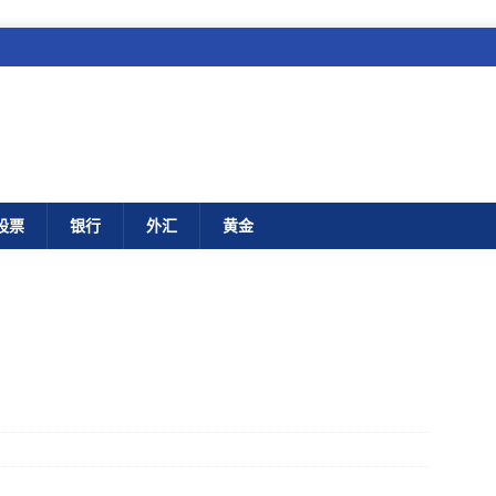
股票
银行
外汇
黄金