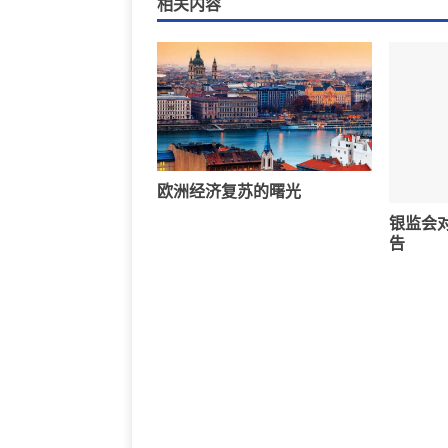
相关内容
欧洲经济复苏的曙光
银监会
告