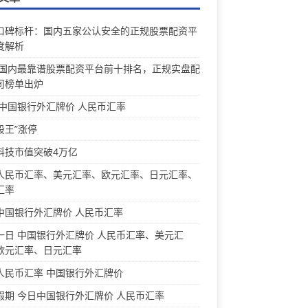
口碑标杆：国内五家公认安全的正规股票配资平
度解析
26国内最靠谱股票配资平台前十排名，正规实盘配
司榜单出炉
 中国银行外汇牌价 人民币汇率
股王”涨停
科技市值突破4万亿
人民币汇率、美元汇率、欧元汇率、日元汇率、
汇率
中国银行外汇牌价 人民币汇率
一日 中国银行外汇牌价 人民币汇率、美元汇
欧元汇率、日元汇率
人民币汇率 中国银行外汇牌价
假期 今日中国银行外汇牌价 人民币汇率