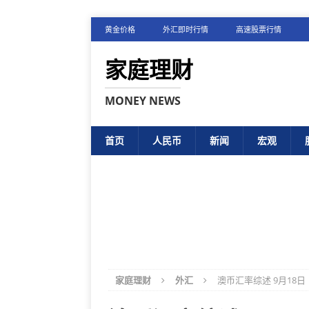
黄金价格
外汇即时行情
高速股票行情
家庭理财
MONEY NEWS
首页
人民币
新闻
宏观
家庭理财
外汇
澳币汇率综述 9月18日