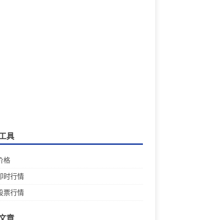
工具
价格
即时行情
股票行情
文章