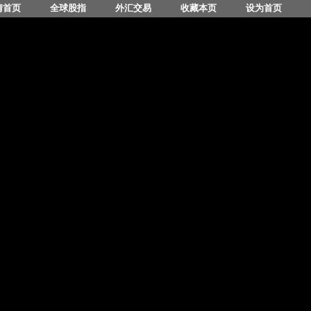
情首页
全球股指
外汇交易
收藏本页
设为首页