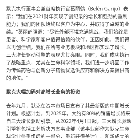
默克执行董事会兼首席执行官葛丽鹤（Belén Garijo）表
示：“我们在2021财年实现了创纪录的增长和强劲的盈利
能力；我们的团队始终以客户为中心，并取得了卓越的业
绩。”葛丽鹤强调：“尽管外部环境充满挑战，我们始终是
患者、科学家和客户值得信赖的伙伴，正因如此，我们得
以再创佳绩。我们在所有业务板块和地区都实现了增长。
三大增长驱动引擎的表现尤其亮眼。同时，我们成功执行
了战略重点，尤其在生命科学领域，我们进一步巩固了作
为传统药物与创新分子药物优选供应商和解决方案提供商
的地位。”
默克大幅加码对高增长业务的投资
去年九月，默克在资本市场日宣布了其最新版的中期增长
计划。根据计划，到2025年，大约有80%的销售增长将来
自三大增长驱动引擎。从2022年4月1日起，三大增长驱动
引擎将包括工艺解决方案事业部（该事业部作为默克生命
科学业务重组后的一部分，重新获得关注），和新成立的