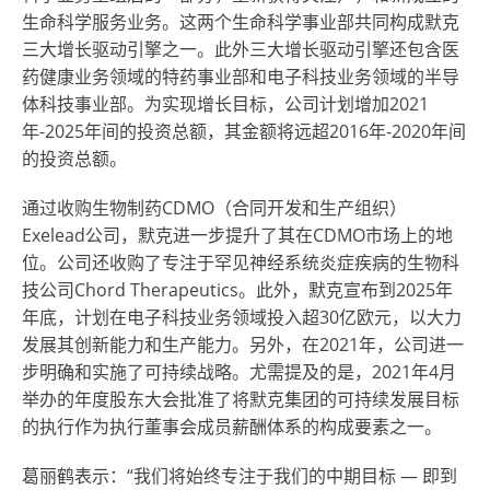
生命科学服务业务。这两个生命科学事业部共同构成默克
三大增长驱动引擎之一。此外三大增长驱动引擎还包含医
药健康业务领域的特药事业部和电子科技业务领域的半导
体科技事业部。为实现增长目标，公司计划增加2021
年-2025年间的投资总额，其金额将远超2016年-2020年间
的投资总额。
通过收购生物制药CDMO（合同开发和生产组织）
Exelead公司，默克进一步提升了其在CDMO市场上的地
位。公司还收购了专注于罕见神经系统炎症疾病的生物科
技公司Chord Therapeutics。此外，默克宣布到2025年
年底，计划在电子科技业务领域投入超30亿欧元，以大力
发展其创新能力和生产能力。另外，在2021年，公司进一
步明确和实施了可持续战略。尤需提及的是，2021年4月
举办的年度股东大会批准了将默克集团的可持续发展目标
的执行作为执行董事会成员薪酬体系的构成要素之一。
葛丽鹤表示：“我们将始终专注于我们的中期目标 — 即到