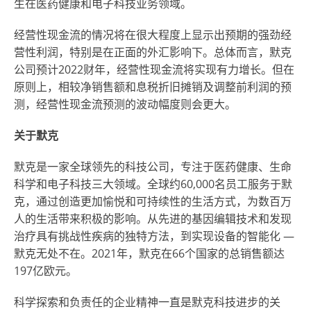
生在医药健康和电子科技业务领域。
经营性现金流的情况将在很大程度上显示出预期的强劲经
营性利润，特别是在正面的外汇影响下。总体而言，默克
公司预计2022财年，经营性现金流将实现有力增长。但在
原则上，相较净销售额和息税折旧摊销及调整前利润的预
测，经营性现金流预测的波动幅度则会更大。
关于默克
默克是一家全球领先的科技公司，专注于医药健康、生命
科学和电子科技三大领域。全球约60,000名员工服务于默
克，通过创造更加愉悦和可持续性的生活方式，为数百万
人的生活带来积极的影响。从先进的基因编辑技术和发现
治疗具有挑战性疾病的独特方法，到实现设备的智能化 —
默克无处不在。2021年，默克在66个国家的总销售额达
197亿欧元。
科学探索和负责任的企业精神一直是默克科技进步的关