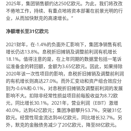
2025年，集团销售额约达250亿欧元。为此，我们将孜孜
不倦地工作，持续、有重点地将资本部署在前景光明的行
业，从而加快默克的高速增长。”
净额增长至31亿欧元
2021财年，在-1.4%的负面外汇影响下，集团净销售有机
增长仍达13.8%。息税折旧摊销及调整前利润有机增长
18.1%。值得注意的是，在上年同期的数据里包括一笔诉
讼准备金的转回额，金额为3.65亿欧元。因此，如果排除
2020年该一次性项目的影响，息税折旧摊销及调整前利润
的有机增长则高达27.0%。而外汇变动和资产组合效应分
别为-0.6%和-0.1%，对息税折旧摊销及调整前利润的发展
影响不大。扣除非经常性损益项目前每股收益为8.72欧
元，同比增长30.1%。2021年，营业利润（EBIT）激增
40.0%，达到42亿欧元；集团净额攀升53.7%，突破31亿
欧元。经营性现金流达到46亿欧元，同比增长32.7%。另
外，默克的金融债务减少了20亿欧元，降至88亿欧元。