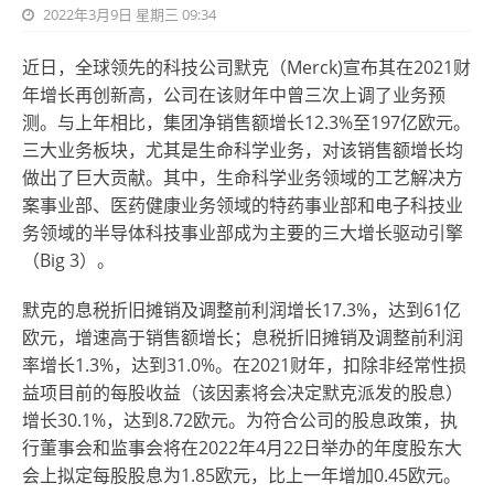
2022年3月9日 星期三 09:34
近日，全球领先的科技公司默克（Merck)宣布其在2021财
年增长再创新高，公司在该财年中曾三次上调了业务预
测。与上年相比，集团净销售额增长12.3%至197亿欧元。
三大业务板块，尤其是生命科学业务，对该销售额增长均
做出了巨大贡献。其中，生命科学业务领域的工艺解决方
案事业部、医药健康业务领域的特药事业部和电子科技业
务领域的半导体科技事业部成为主要的三大增长驱动引擎
（Big 3）。
默克的息税折旧摊销及调整前利润增长17.3%，达到61亿
欧元，增速高于销售额增长；息税折旧摊销及调整前利润
率增长1.3%，达到31.0%。在2021财年，扣除非经常性损
益项目前的每股收益（该因素将会决定默克派发的股息）
增长30.1%，达到8.72欧元。为符合公司的股息政策，执
行董事会和监事会将在2022年4月22日举办的年度股东大
会上拟定每股股息为1.85欧元，比上一年增加0.45欧元。