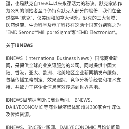
键，也是默克自1668年以来永葆活力的秘诀。默克家族作
为公司的创始者至今仍持有默克大部分的股份，我们在全
球都叫“默克”，仅美国和加拿大例外。默克的三大领域：
医药健康、生命科学及电子科技在这两个国家分别称之为
“EMD Serono”“MilliporeSigma”和“EMD Electronics”。
关于IBNEWS
IBNEWS（
International Business News
）国际
商业
新
闻，是提供全球商业资讯服务的公司。同时提供中国大
陆、香港，亚太、欧洲、北美地区企业
新闻稿
发布服务、
包括传播策略制定、效果跟踪、竞争分析等经验和技术支
持，并致力于将企业信息有效传递到世界各地。
IBNEWS目前拥有BNC商业新闻、IBNEWS、
D
AI
LYECONOMIC 等商业
经济
媒体和超过300家合作媒体
及传媒资源。
IBNEWS、BNC商业新闻、DAILYECONOMIC 月均访问量