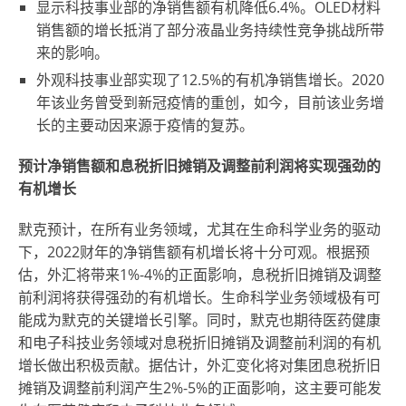
显示科技事业部的净销售额有机降低6.4%。OLED材料
销售额的增长抵消了部分液晶业务持续性竞争挑战所带
来的影响。
外观科技事业部实现了12.5%的有机净销售增长。2020
年该业务曾受到新冠疫情的重创，如今，目前该业务增
长的主要动因来源于疫情的复苏。
预计净销售额和息税折旧摊销及调整前利润将实现强劲的
有机增长
默克预计，在所有业务领域，尤其在生命科学业务的驱动
下，2022财年的净销售额有机增长将十分可观。根据预
估，外汇将带来1%-4%的正面影响，息税折旧摊销及调整
前利润将获得强劲的有机增长。生命科学业务领域极有可
能成为默克的关键增长引擎。同时，默克也期待医药健康
和电子科技业务领域对息税折旧摊销及调整前利润的有机
增长做出积极贡献。据估计，外汇变化将对集团息税折旧
摊销及调整前利润产生2%-5%的正面影响，这主要可能发