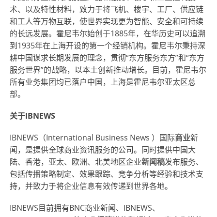
术、以及特性材料，致力于将飞机、楼宇、工厂、供应链
和工人等万物互联，使世界实现更为智能、安全和可持续
的长远发展。霍尼韦尔始创于1885年，在华历史可以追溯
到1935年在上海开设的第一个经销机构。霍尼韦尔秉持深
耕中国谋求长期发展的理念，贯彻“东方服务东方”和“东方
服务世界”的战略，以本土创新推动增长。目前，霍尼韦尔
所有业务集团均已落户中国，上海是霍尼韦尔亚太区总
部。
关于IBNEWS
IBNEWS（
International Business News
）国际
商业
新
闻，是提供全球商业资讯服务的公司。同时提供中国大
陆、香港，亚太、欧洲、北美地区企业
新闻稿
发布服务、
包括传播策略制定、效果跟踪、竞争分析等经验和技术支
持，并致力于将企业信息有效传递到世界各地。
IBNEWS目前拥有BNC商业新闻、IBNEWS、