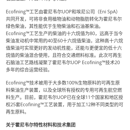
Ecofining™工艺由霍尼韦尔UOP和埃尼公司（Eni SpA）
共同开发，可将非食用植物油和动物脂肪转化为霍尼韦尔
绿色柴油，其性能优于生物柴油和石油基柴油。
Ecofining™工艺生产的柴油的十六烷值为80，远高于当今
柴油发动机中常用的40至60十六烷值柴油，这种高十六烷
值柴油可实现更好的发动机性能，还能与更便宜的低十六
烷值的柴油混合使用，且符合交通燃料标准。此次可再生
石脑油工艺路线凝聚了霍尼韦尔UOP Ecofining™技术20
多年的综合运营经验。
Ecofining™技术被用于大多数100%生物原料的可再生原
料柴油生产装置，以及全球所有授权的专用可再生航空燃
料生产。目前，霍尼韦尔UOP已在全球11个国家和地区授
权25套Ecofining™工艺装置，用于加工12种不同类型的可
再生原料。
关于霍尼韦尔特性材料和技术集团