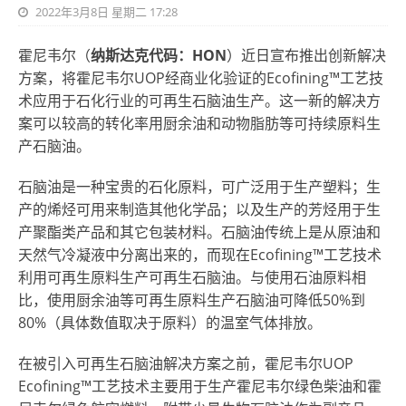
2022年3月8日 星期二 17:28
霍尼韦尔（
纳斯达克代码：
HON
）近日宣布推出创新解决
方案，将霍尼韦尔UOP经商业化验证的Ecofining™工艺技
术应用于石化行业的可再生石脑油生产。这一新的解决方
案可以较高的转化率用厨余油和动物脂肪等可持续原料生
产石脑油。
石脑油是一种宝贵的石化原料，可广泛用于生产塑料；生
产的烯烃可用来制造其他化学品；以及生产的芳烃用于生
产聚酯类产品和其它包装材料。石脑油传统上是从原油和
天然气冷凝液中分离出来的，而现在Ecofining™工艺技术
利用可再生原料生产可再生石脑油。与使用石油原料相
比，使用厨余油等可再生原料生产石脑油可降低50%到
80%（具体数值取决于原料）的温室气体排放。
在被引入可再生石脑油解决方案之前，霍尼韦尔UOP
Ecofining™工艺技术主要用于生产霍尼韦尔绿色柴油和霍