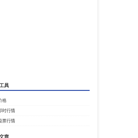
工具
价格
即时行情
股票行情
文章