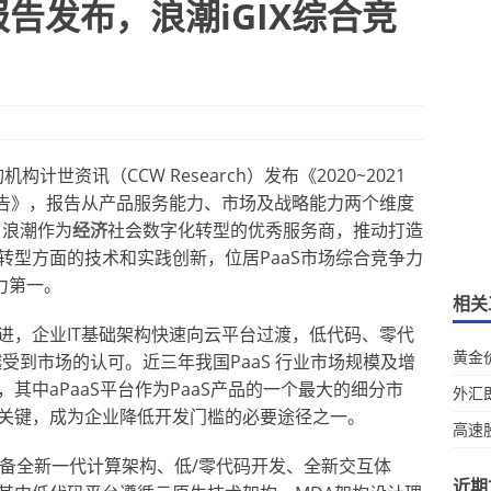
报告发布，浪潮iGIX综合竞
计世资讯（CCW Research）发布《2020~2021
究报告》，报告从产品服务能力、市场及战略能力两个维度
，浪潮作为
经济
社会数字化转型的优秀服务商，推动打造
转型方面的技术和实践创新，位居PaaS市场综合竞争力
争力第一。
相关
进，企业IT基础架构快速向云平台过渡，低代码、零代
黄金
越受到市场的认可。近三年我国PaaS 行业市场规模及增
%，其中aPaaS平台作为PaaS产品的一个最大的细分市
外汇
关键，成为企业降低开发门槛的必要途径之一。
高速
X具备全新一代计算架构、低/零代码开发、全新交互体
近期