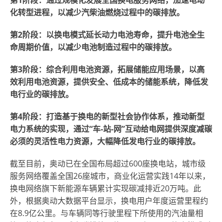
第
1阶段：通过规模化发展全国换电服务网络，加速电动
化转型进程，以减少汽柴油燃烧过程中的碳排放。
第
2阶段：以换电模式延长动力电池寿命，提升电池全生
命周期价值，以减少电池制造过程中的碳排放。
第
3阶段：综合利用电池资源，拓展储能应用场景，以高
效利用电池资源，提供安全、低成本的储能系统，降低发
电行业的碳排放。
第
4阶段：打造基于换电的新型社会协作体系，推动新型
电力系统的实现，通过“车-站-网”互动给电网提供深度减碳
必须的灵活性电力资源，大幅降低发电行业的碳排放。
截至目前，奥动已在全国布局超过600座换电站，城市级
服务网络覆盖全国26座城市，商业化运营实践14年以来，
换电网络旗下新能源车辆累计实现碳减排近20万吨。此
外，根据奥动大数据平台显示，换电用户年度运营里程约
在8.9亿公里。与车辆同等行驶里程下所使用的汽油量相