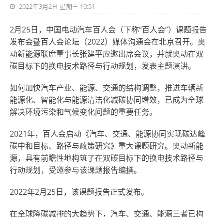
2022年3月2日 星期三 10:51
2月25日，中国电动汽车百人会（下称“百人会”）课题报告
发布会暨百人会论坛（2022）媒体沟通会在北京召开。
奥
动新能源联席董事长张建平应邀出席会议，并就奥动在双
碳目标下的换电技术路径与行动规划，发表主题演讲。
如何加快汽车产业、能源、交通的结构调整，推进车辆新
能源化、智能化与能源清洁化减碳协同增效，已成为全球
解决环境污染和气候变化问题的重要任务。
2021年，百人会启动《汽车、交通、能源协同实现碳达峰
碳中和目标、路径与政策研究》重大课题研究。奥动新能
源，具有前瞻性地构筑了在双碳目标下的换电技术路径与
行动规划，受邀参与该课题报告编撰。
2022年2月25日，该课题报告正式发布。
在全球降碳减排的大趋势下，汽车、交通、能源三者已构