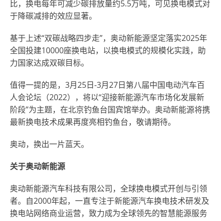
比，换电每年可减少碳排放量约5.5万吨，可见换电模式对
于降碳减排的效应显著。
基于上述“双碳战略四步走”，奥动新能源坚定落实2025年
全国投建10000座换电站，以换电模式的规模化实践，助
力国家达成双碳目标
。
值得一提的是，3月25日-3月27日第八届中国电动汽车百
人会论坛（2022），将以“迎接新能源汽车市场化发展新
阶段”为主题，在北京钓鱼台国宾馆举办。奥动新能
源将携
最新换电技术成果再度亮相钓鱼台，敬请期待
。
奥动，换出一片蓝天
。
关于奥动新能源
奥动新能源汽车科技有限公司，全球换电模式开创与引领
者。自2000年起，一直专注于新能源汽车换电技术研发及
换电站网络商业运营，致力成为全球领先的智慧能源服务