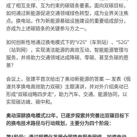
成了相互支撑、互为约束的碳链条要素。面向双碳目标，
如何通过新能源促进交通领域绿色转型，成为业界关注焦
点。换电站，作为新能源基础设施建设的重要组成部分，
亦成为上述碳链条的关键参与方之一。
如何创新性地通过换电模式下的“V2S”（车到站）、“S2G”
（站到网），实现清洁能源的高效互动、智能能源管理与
服务，并将助力交通领域达成降碳、零碳、甚至负碳的愿
景？
会议上，张建平首次给出了奥动新能源的答案
—
发表《极
速共享换电高效助力双碳》主题演讲，并对外介绍奥动已
形成“双碳战略四步走”，助力汽车、交通、能源协同，以
实现碳达峰、碳中和。
奥动深耕换电模式
22年，已逐步探索并完善出双碳目标下
的换电技术路径与行动规划，主要分为四个阶段：