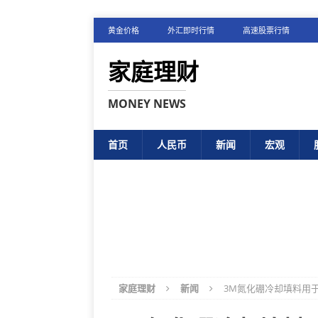
黄金价格
外汇即时行情
高速股票行情
家庭理财
MONEY NEWS
首页
人民币
新闻
宏观
家庭理财
新闻
3M氮化硼冷却填料用