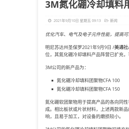
3M氮化硼冷却填料
2021年9月10日 星期五 09:13
新闻
优化汽车、电气及电子元件性能，提高可
明尼苏达州圣保罗2021年9月9日 /
美通社
位，其氮化硼冷却填料产品阵营已扩充，
3M公司的新产品为：
氮化硼冷却填料团聚物CFA 100
氮化硼冷却填料团聚物CFA 150
氮化硼软团聚物用于提高产品的各向同性
成。相比板状或片状材料，上述两款新品
响，且易于加工，对设备的磨损较小。