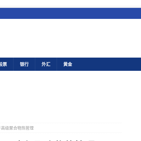
股票
银行
外汇
黄金
于高级聚合物热管理