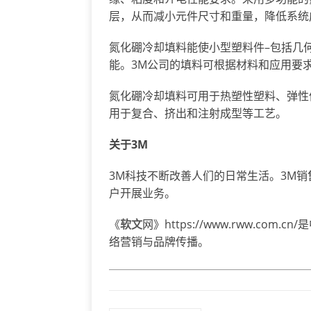
层，从而减小元件尺寸和重量，降低系统
氮化硼冷却填料能使小型塑料件–包括几
能。3M公司的填料可根据材料和应用要求，
氮化硼冷却填料可用于热塑性塑料、弹性
用于复合、挤出和注射成型等工艺。
关于
3M
3M科技不断改善人们的日常生活。3M销
户开展业务。
《
软文
网》https://www.rww.co
络营销与品牌传播。