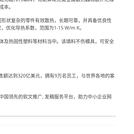
成本。
何形状复杂的零件有效散热，长期可靠，并具备优良性
优化导热系数，范围为1-15 W/m K。
体及热固性塑料等材料当中。该填料不伤模具，可安全
售额达到320亿美元，拥有9万名员工，与世界各地的客
m.cn/是中国领先的软文推广, 发稿服务平台，助力中小企业网