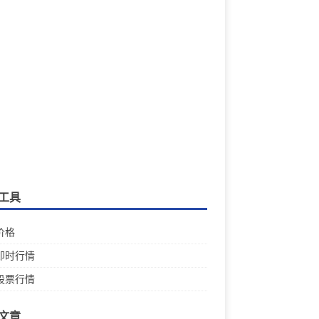
工具
价格
即时行情
股票行情
文章