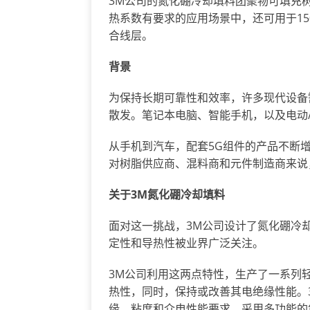
3M公司的氮化硼冷却填料团聚物可填充
热系数有要求的应用场景中，还可用于150-
合线层。
背景
为保持长期可靠性和效率，许多现代设备
散发。笔记本电脑、智能手机，以及电动
从手机到汽车，配套5G组件的产品不断
对树脂供应商、混料商和元件制造商来说
关于
3M
氮化硼冷却填料
面对这一挑战，3M公司设计了氮化硼冷
定性和导热性被业界广泛关注。
3M公司利用这两点特性，生产了一系列
热性，同时，保持或改善其电绝缘性能。
缘、粘度和介电性能要求。采用多功能的