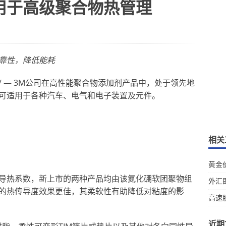
用于高级聚合物热管理
靠性，降低能耗
/ — 3M公司在高性能聚合物添加剂产品中，处于领先地
可适用于各种汽车、电气和电子装置及元件。
相关
黄金
导热系数，新上市的两种产品均由该氮化硼软团聚物组
外汇
的热传导度效果更佳，其柔软性有助降低对粘度的影
高速
近期