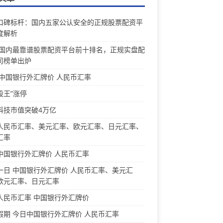
口碑标杆：国内五家公认安全的正规股票配资平
度解析
26国内最靠谱股票配资平台前十排名，正规实盘配
司榜单出炉
 中国银行外汇牌价 人民币汇率
股王”涨停
科技市值突破4万亿
人民币汇率、美元汇率、欧元汇率、日元汇率、
汇率
中国银行外汇牌价 人民币汇率
一日 中国银行外汇牌价 人民币汇率、美元汇
欧元汇率、日元汇率
人民币汇率 中国银行外汇牌价
假期 今日中国银行外汇牌价 人民币汇率