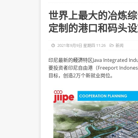
世界上最大的冶炼综合
定制的港口和码头设
2021年9月9日 星期四 11:26
新闻
印尼最新的
经济
特区Java Integrated I
要投资者印尼自由港（Freeport Indon
目标，创造2万个新就业岗位。