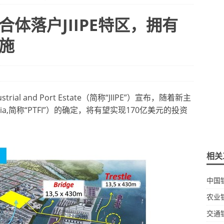
体落户JIIPE特区，拥有
施
ndustrial and Port Estate（简称“JIIPE”）宣布，随着新主
esia,简称“PTFI”）的确定，将有望实现170亿美元的投资
相关
中国
农业
交通