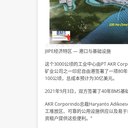
JIIPE经济特区 — 港口与基础设施
这个3000公顷的工业中心由PT AKR Corpo
矿业公司之一印尼自由港签署了一项80
100公顷，总成本预计为30亿美元。
2021年9月3日，双方签署了40年BMS
AKR Corporindo总裁Haryanto 
工堆放区、可靠的公用设施供应以及易于获
资租户提供这些便利。”