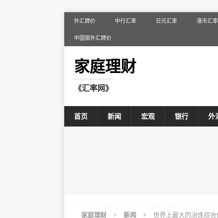
外汇牌价
中行汇率
日元汇率
港币汇率
中国银外汇牌价
家庭理财
《汇率网》
首页
新闻
宏观
银行
外
家庭理财
新闻
世界上最大的冶炼综合体