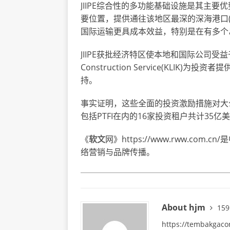
JIIPE综合性的多功能基础设施是其主要
要位置，提供通往该地区最深的深海港口(
国际运输更具成本效益，特别是在有多个
JIIPE获批经济特区使本地和国际公司受益
Construction Service(KLI
持。
事实证明，这些全面的投资激励措施对大公
包括PTFI在内的16家投资租户共计35亿
《
软文
网》https://www.rww.co
络营销与品牌传播。
About hjm
159
https://tembakgaco