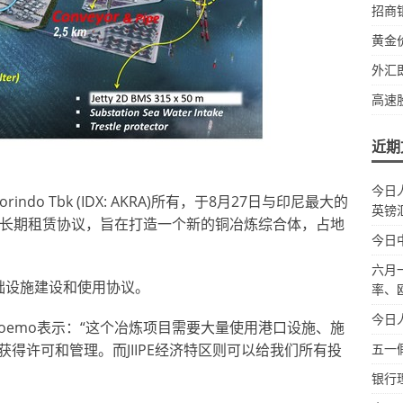
招商
黄金
外汇
高速
近期
今日
rindo Tbk (IDX: AKRA)所有，于8月27日与印尼最大的
英镑
年长期租赁协议，旨在打造一个新的铜冶炼综合体，占地
今日
六月
基础设施建设和使用协议。
率、
今日
Adikoesoemo表示：“这个冶炼项目需要大量使用港口设施、施
得许可和管理。而JIIPE经济特区则可以给我们所有投
五一
银行