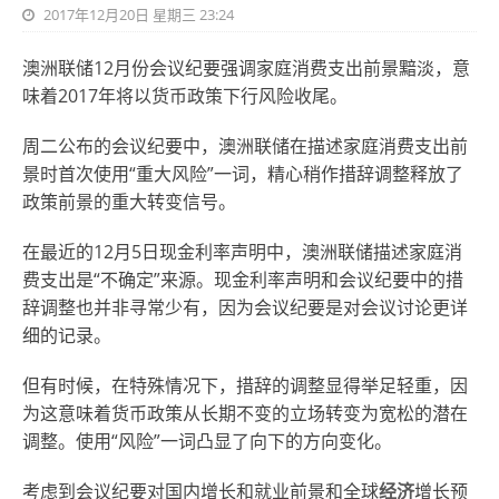
2017年12月20日 星期三 23:24
澳洲联储12月份会议纪要强调家庭消费支出前景黯淡，意
味着2017年将以货币政策下行风险收尾。
周二公布的会议纪要中，澳洲联储在描述家庭消费支出前
景时首次使用“重大风险”一词，精心稍作措辞调整释放了
政策前景的重大转变信号。
在最近的12月5日现金利率声明中，澳洲联储描述家庭消
费支出是“不确定”来源。现金利率声明和会议纪要中的措
辞调整也并非寻常少有，因为会议纪要是对会议讨论更详
细的记录。
但有时候，在特殊情况下，措辞的调整显得举足轻重，因
为这意味着货币政策从长期不变的立场转变为宽松的潜在
调整。使用“风险”一词凸显了向下的方向变化。
考虑到会议纪要对国内增长和就业前景和全球
经济
增长预