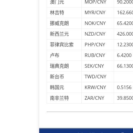
澳门元
MOP/CNY
90.200
林吉特
MYR/CNY
162.66
挪威克朗
NOK/CNY
65.420
新西兰元
NZD/CNY
426.00
菲律宾比索
PHP/CNY
12.230
卢布
RUB/CNY
6.4200
瑞典克朗
SEK/CNY
66.130
新台币
TWD/CNY
韩国元
KRW/CNY
0.5156
南非兰特
ZAR/CNY
39.850