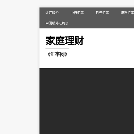
外汇牌价
中行汇率
日元汇率
港币汇率
中国银外汇牌价
家庭理财
《汇率网》