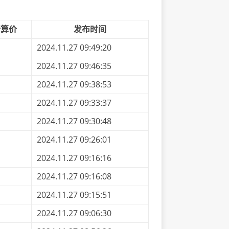
折算价
发布时间
2024.11.27 09:49:20
2024.11.27 09:46:35
2024.11.27 09:38:53
2024.11.27 09:33:37
2024.11.27 09:30:48
2024.11.27 09:26:01
2024.11.27 09:16:16
2024.11.27 09:16:08
2024.11.27 09:15:51
2024.11.27 09:06:30