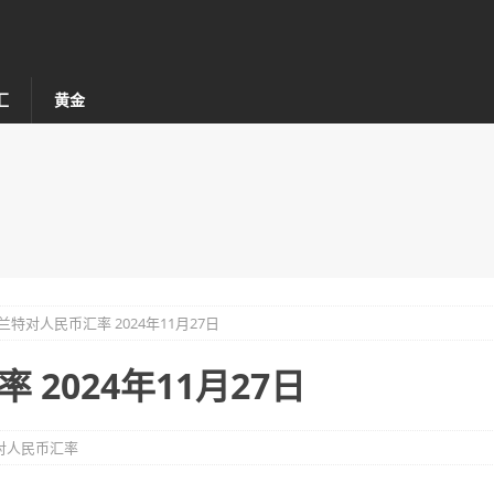
汇
黄金
兰特对人民币汇率 2024年11月27日
2024年11月27日
对人民币汇率