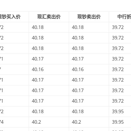
现钞买入价
现汇卖出价
现钞卖出价
中行
72
40.18
40.18
39.72
72
40.18
40.18
39.72
72
40.18
40.18
39.72
71
40.17
40.17
39.72
7
40.16
40.16
39.72
71
40.17
40.17
39.72
71
40.17
40.17
39.72
71
40.17
40.17
39.72
72
40.18
40.18
39.95
74
40.2
40.2
39.95