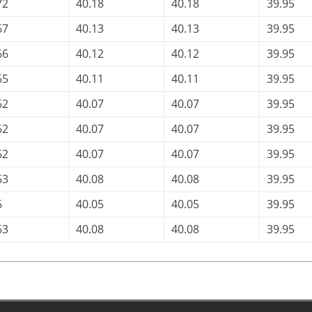
72
40.18
40.18
39.95
67
40.13
40.13
39.95
66
40.12
40.12
39.95
65
40.11
40.11
39.95
62
40.07
40.07
39.95
62
40.07
40.07
39.95
62
40.07
40.07
39.95
63
40.08
40.08
39.95
6
40.05
40.05
39.95
63
40.08
40.08
39.95