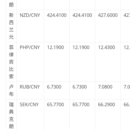
朗
新
NZD/CNY
424.4100
424.4100
427.6000
42
西
兰
元
菲
PHP/CNY
12.1900
12.1900
12.4300
12
律
宾
比
索
卢
RUB/CNY
6.7300
6.7300
7.0800
7.
布
瑞
SEK/CNY
65.7700
65.7700
66.2900
66
典
克
朗