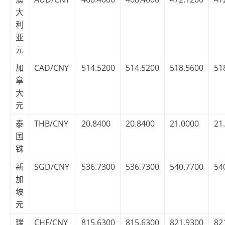
大
利
亚
元
加
CAD/CNY
514.5200
514.5200
518.5600
51
拿
大
元
泰
THB/CNY
20.8400
20.8400
21.0000
21
国
铢
新
SGD/CNY
536.7300
536.7300
540.7700
54
加
坡
元
瑞
CHF/CNY
815.6300
815.6300
821.9300
82