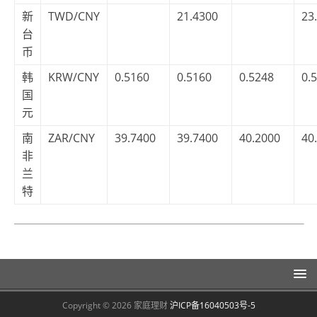
新
TWD/CNY
21.4300
23
台
币
韩
KRW/CNY
0.5160
0.5160
0.5248
0.
国
元
南
ZAR/CNY
39.7400
39.7400
40.2000
40
非
兰
特
Copyright © 2026 家庭理财
沪ICP备16040503号-5