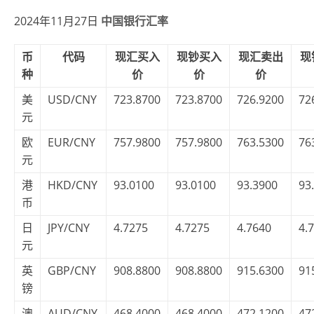
2024年11月27日
中国银行汇率
币
代码
现汇买入
现钞买入
现汇卖出
现
种
价
价
价
美
USD/CNY
723.8700
723.8700
726.9200
72
元
欧
EUR/CNY
757.9800
757.9800
763.5300
76
元
港
HKD/CNY
93.0100
93.0100
93.3900
93
币
日
JPY/CNY
4.7275
4.7275
4.7640
4.
元
英
GBP/CNY
908.8800
908.8800
915.6300
91
镑
澳
AUD/CNY
468.4000
468.4000
472.1200
47