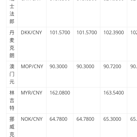
士
法
郎
丹
DKK/CNY
101.5700
101.5700
102.3900
10
麦
克
朗
澳
MOP/CNY
90.3000
90.3000
90.7200
90
门
元
林
MYR/CNY
162.0800
163.5400
吉
特
挪
NOK/CNY
64.7800
64.7800
65.3000
65
威
克