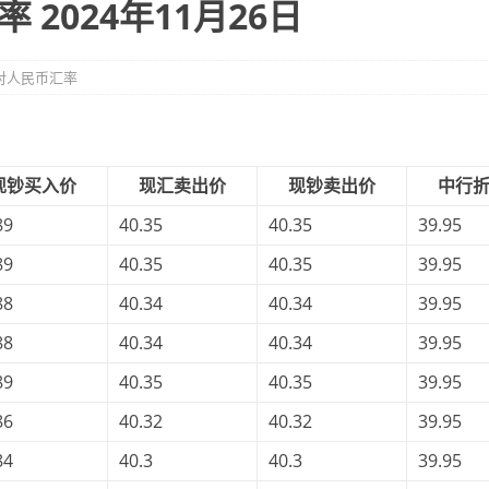
2024年11月26日
对人民币汇率
现钞买入价
现汇卖出价
现钞卖出价
中行
89
40.35
40.35
39.95
89
40.35
40.35
39.95
88
40.34
40.34
39.95
88
40.34
40.34
39.95
89
40.35
40.35
39.95
86
40.32
40.32
39.95
84
40.3
40.3
39.95