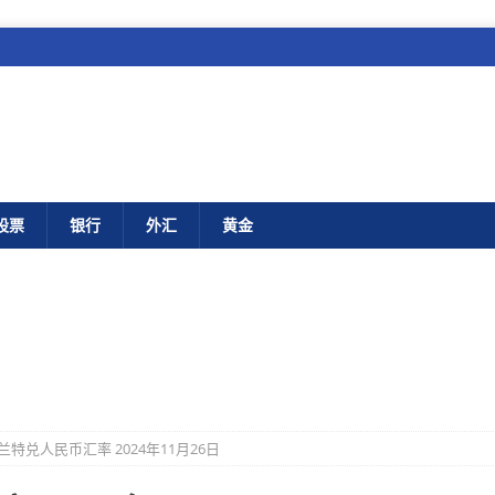
股票
银行
外汇
黄金
兰特兑人民币汇率 2024年11月26日