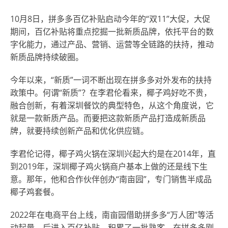
10月8日，拼多多百亿补贴启动今年的“双11”大促，大促
期间，百亿补贴将重点挖掘一批新质品牌，依托平台的数
字化能力，通过产品、营销、运营等全链路的扶持，推动
新质品牌持续破圈。
今年以来，“新质”一词不断出现在拼多多对外发布的扶持
政策中。何谓“新质”？在李君伦看来，椰子鸡好吃不贵，
融合创新，有着深圳餐饮的典型特色，从这个角度说，它
就是一款新质产品。而要把这款新质产品打造成新质品
牌，就要持续创新产品和优化供应链。
李君伦记得，椰子鸡火锅在深圳兴起大约是在2014年，直
到2019年，深圳椰子鸡火锅商户基本上做的还是线下生
意。那年，他和合作伙伴创办“南亩园”，专门销售半成品
椰子鸡套餐。
2022年在电商平台上线，南亩园借助拼多多“万人团”等活
动起量，后进入百亿补贴，积累了一批熟客。在拼多多刚