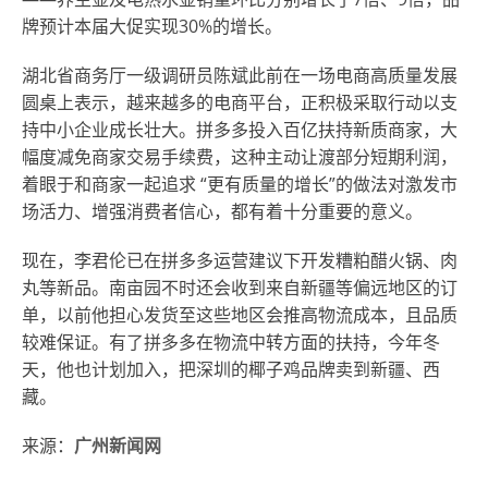
牌预计本届大促实现30%的增长。
湖北省商务厅一级调研员陈斌此前在一场电商高质量发展
圆桌上表示，越来越多的电商平台，正积极采取行动以支
持中小企业成长壮大。拼多多投入百亿扶持新质商家，大
幅度减免商家交易手续费，这种主动让渡部分短期利润，
着眼于和商家一起追求 “更有质量的增长”的做法对激发市
场活力、增强消费者信心，都有着十分重要的意义。
现在，李君伦已在拼多多运营建议下开发糟粕醋火锅、肉
丸等新品。南亩园不时还会收到来自新疆等偏远地区的订
单，以前他担心发货至这些地区会推高物流成本，且品质
较难保证。有了拼多多在物流中转方面的扶持，今年冬
天，他也计划加入，把深圳的椰子鸡品牌卖到新疆、西
藏。
来源：
广州新闻网