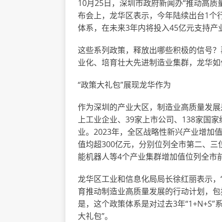
10月25日，深圳市政府新闻办“推动高
布会上，龙华区表示，今年陆续出台1个行动
体系，在未来3年内将投入45亿元支持产
这些系列政策，释放出哪些积极的信号？
业化、培育壮大先进制造业集群，龙华如
“政策大礼包”展现龙华作为
作为深圳的产业大区，制造业高质量发展
上工业企业、39家上市公司、138家国家
业。2023年，全区战略性新兴产业增加
值均超300亿元，分别位列全市第二、
能机器人等4个产业集群增加值位列全市
龙华区工业和信息化局局长徐红丽表示，“
育推动制造业高质量发展的行动计划，包
是，这个政策体系是对过去3年“1+N+S
大礼包”。