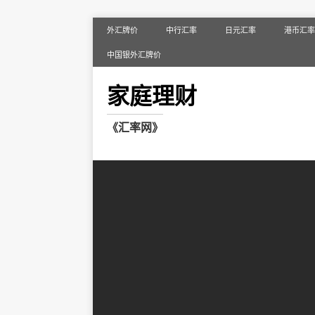
外汇牌价
中行汇率
日元汇率
港币汇率
中国银外汇牌价
家庭理财
《汇率网》