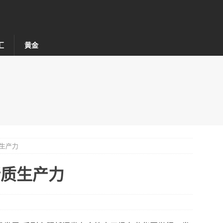
汇
黄金
质生产力
新质生产力