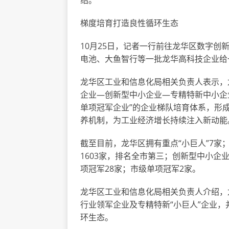
绍。
梯度培育打造良性循环生态
10月25日，记者一行前往龙华区数字
电池、大鱼智行等一批龙华高科技企业给
龙华区工业和信息化局相关负责人表示，
企业—创新型中小企业—专精特新中小企业
单项冠军企业”的企业梯队培育体系，形
养机制，为工业经济增长持续注入新动能
截至目前，龙华区拥有重点“小巨人”7家；
1603家，排名全市第三；创新型中小企业
项冠军28家；市级单项冠军2家。
龙华区工业和信息化局相关负责人介绍，
行业领军企业及专精特新“小巨人”企业
环生态。