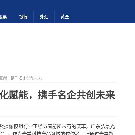
股票
银行
外汇
黄金
赋能，携手名企共创未来
化赋能，携手名企共创未来
及摄像模组行业正经历着前所未有的变革。广东弘景光
电”），作为光学科技产品领域的佼佼者，正通过光学数