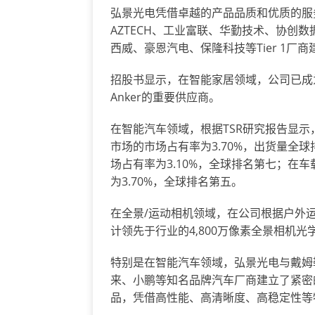
弘景光电凭借卓越的产品品质和优质的服
AZTECH、工业富联、华勤技术、协创数
西威、豪恩汽电、保隆科技等Tier 1厂
招股书显示，在智能家居领域，公司已成为欧
Anker的重要供应商。
在智能汽车领域，根据TSR研究报告显示
市场的市场占有率为3.70%，出货量全
场占有率为3.10%，全球排名第七；在
为3.70%，全球排名第五。
在全景/运动相机领域，在公司根据户外
计领先于行业的4,800万像素全景相机
特别是在智能汽车领域，弘景光电与戴姆
来、小鹏等知名品牌汽车厂商建立了紧密
品，凭借高性能、高清晰度、高稳定性等