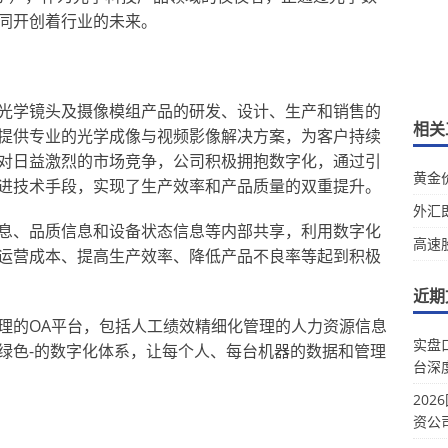
同开创着行业的未来。
光学镜头及摄像模组产品的研发、设计、生产和销售的
相关
提供专业的光学成像与视频影像解决方案，为客户持续
对日益激烈的市场竞争，公司积极拥抱数字化，通过引
黄金
进技术手段，实现了生产效率和产品质量的双重提升。
外汇
息、品质信息和设备状态信息等内部共享，利用数字化
高速
运营成本、提高生产效率、降低产品不良率等起到积极
近期
理的OA平台，包括人工绩效精细化管理的人力资源信息
实盘
绿色-的数字化体系，让每个人、每台机器的数据和管理
台深
20
资公