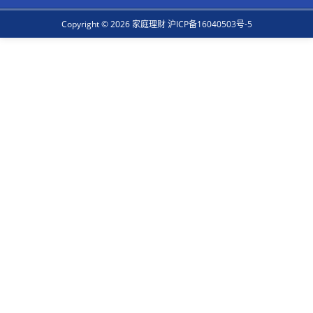
Copyright © 2026 家庭理财
沪ICP备16040503号-5