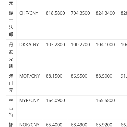
元
瑞
CHF/CNY
818.5800
794.3500
824.3400
82
士
法
郎
丹
DKK/CNY
103.2800
100.2700
104.1000
10
麦
克
朗
澳
MOP/CNY
88.1500
86.5500
88.5000
91
门
元
林
MYR/CNY
164.0900
165.5800
吉
特
挪
NOK/CNY
65.4000
63.4900
65.9200
66