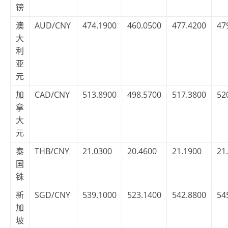
镑
澳
AUD/CNY
474.1900
460.0500
477.4200
47
大
利
亚
元
加
CAD/CNY
513.8900
498.5700
517.3800
52
拿
大
元
泰
THB/CNY
21.0300
20.4600
21.1900
21
国
铢
新
SGD/CNY
539.1000
523.1400
542.8800
54
加
坡