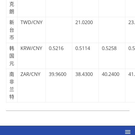
克
朗
新
TWD/CNY
21.0200
23
台
币
韩
KRW/CNY
0.5216
0.5114
0.5258
0.
国
元
南
ZAR/CNY
39.9600
38.4300
40.2400
41
非
兰
特