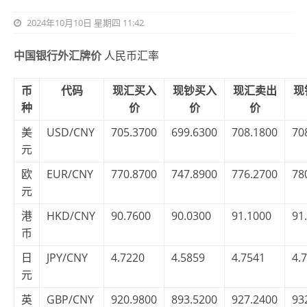
2024年10月10日 星期四 11:42
中国银行外汇牌价
人民币汇率
币
代码
现汇买入
现钞买入
现汇卖出
现
种
价
价
价
美
USD/CNY
705.3700
699.6300
708.1800
70
元
欧
EUR/CNY
770.8700
747.8900
776.2700
78
元
港
HKD/CNY
90.7600
90.0300
91.1000
91
币
日
JPY/CNY
4.7220
4.5859
4.7541
4.
元
英
GBP/CNY
920.9800
893.5200
927.2400
93