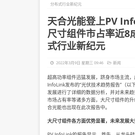
分布式行业新纪元
天合光能登上PV Inf
尺寸组件市占率近8
式行业新纪元
2022年3月9日 星期三 09:46
新闻
超高功率组件迅猛发展，跻身市场主流，
InfoLink发布的
“
光伏技术趋势报告
”
（以
发展进行了详细的数据分析，并对未来趋
市场占有率等诸多方面，大尺寸组件的升
合光能也出现在此次报告中。
大尺寸组件各方面优势显著，未来发展大
PV InfoLink的报告显示，首先，