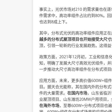
事实上，光伏市场对210 的需求量也在
件需求中，高功率组件占比约到80%。回
也达到8成上下。
其中，分布式光伏的高功率组件应用正在成为
越多的分布式屋顶项目也开始接受大尺寸
顶，引领一轮新的行业发展趋势。这得益
政策方面，2021年12月初，工业和信
知，明确了发展大尺寸高效光伏组件，并
一步推动大尺寸高功率组件在分布式项目
应用方面，未来，更多高价值600W+
目。据天合光能称，其在国内外的分布式
件的大量需求。
在国内市场
，山东省临沂
业屋顶项目、山东潍坊20MW户用项目，全
在海外市场
，至尊600W+分布式项目
地。600W+组件在分布式场景的应用价