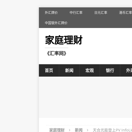
外汇牌价
中行汇率
日元汇率
港币汇率
中国银外汇牌价
家庭理财
《汇率网》
首页
新闻
宏观
银行
外
家庭理财
新闻
天合光能登上PV Inf