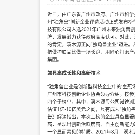
近日，由广东省广州市政府、广州市科学
州“独角兽”创新企业评选活动正式发布榜
技有限公司入选2021年广州未来独角
牌，发展潜力获得政府高度认可。对此，溪
的肯定，溪木源正向“独角兽企业”迈进。从
把做护肤品比做一场长跑，用匠心打磨产
集团。
兼具高成长性和高新技术
“独角兽企业是创新型科技企业中的‘皇冠
广州市科技创新企业协会领导介绍。按参
四个子榜单。其中，溪木源母公司诺德溯
估值1亿-10亿美元之间，具有成为“独角
告》解读指出，本次上榜的企业具备显著
高，呈现出创新活跃度高、自主创新能力
一个显而易见的特质。2021年8月，溪