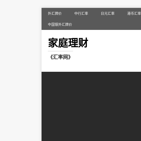
外汇牌价
中行汇率
日元汇率
港币汇率
中国银外汇牌价
家庭理财
《汇率网》