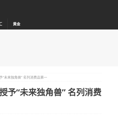
汇
黄金
“未来独角兽” 名列消费品第一
授予“未来独角兽” 名列消费