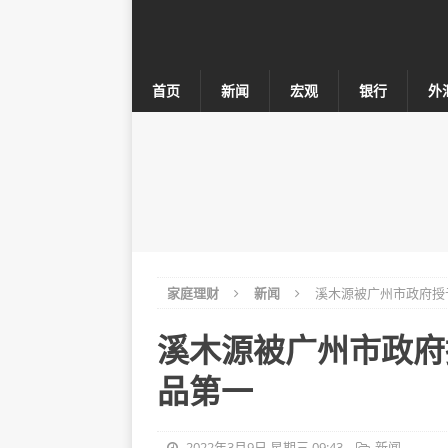
首页
新闻
宏观
银行
外
家庭理财
新闻
溪木源被广州市政府授予
溪木源被广州市政府
品第一
2022年3月9日 星期三 09:43
新闻