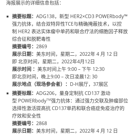
海报展示的详细信息包括：
摘要标题：
ADG138，新型 HER2×CD3 POWERbody™
强力抗体，结合双特异性TCE与精确掩蔽技术，以控
制 HER2 表达实体瘤中单药和联合疗法的细胞因子释放
综合征和脱靶毒性
摘要编号：
2869
展示日期：
美东时间，星期二，2022年 4 月 12 日
即 北京时间，星期二，2022年4月12日
展示时间
：
美东时间上午 9:00 – 下午 12:30
即北京时间，
晚上9:00 – 次日凌晨12: 30
展示地点（现场参会者）：
D-H展厅，37展区
摘要标题：
ADG206，量身定制抗 CD137 激动
TM
型 POWERbody
强力抗体：通过强力交联及肿瘤部位
选择性激活提高抗 CD137单药和联合癌症免疫治疗的
疗效和安全性
摘要编号：
2868
展示日期：
美东时间，星期二，2022年 4 月 12 日