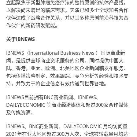
立起聚焦于新型肿瘤免疫疗法的独特原创的抗体产品线，
以解决尚未满足的临床需求。天演已和多个全球知名合作
伙伴达成了战略合作关系，并以其多种原创前沿科技为合
作伙伴的新药研发赋能。
关于IBNEWS
IBNEWS（
International Business News
）国际
商业
新
闻，是提供全球商业资讯服务的公司。同时提供中国大
陆、香港，亚太、欧洲、北美地区企业
新闻稿
发布服务、
包括传播策略制定、效果跟踪、竞争分析等经验和技术支
持，并致力于将企业信息有效传递到世界各地。
IBNEWS目前拥有BNC商业新闻、IBNEWS、
D
AI
LYECONOMIC 等商业
经济
媒体和超过300家合作媒体
及传媒资源。
IBNEWS、BNC商业新闻、DAILYECONOMIC 月均访问量
2021年在亚太地区超过300万人次，全球被转载量月均达