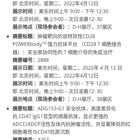
即 北京时间，星期二，2022年4月12日
展示时间
：
美东时间上午 9:00 – 下午 12:30
即 北京时间，
晚上9:00 – 次日凌晨12: 30
展示地点（现场参会者）：
D-H展厅，37展区
摘要标题：
肿瘤靶向的双特异性CD28
TM
POWERbody
强力抗体平台 （CD28 T 细胞接合
器）：安全高协同性的 T 细胞介导的免疫治疗
摘要编号：
2888
展示日期：
美东时间，星期二，2022年 4 月 12 日
即 北京时间，星期二，2022年4月12日
展示时间
：
美东时间上午 9:00 – 下午 12:30
即 北京时间，
晚上9:00 – 次日凌晨12: 30
展示地点（现场参会者）：
D-H展厅，38展区
摘要标题：
ADG153-G1 安全抗体，高度差异化
抗 CD47 IgG1亚型的遮蔽抗体，显示更强的
ADCC/ADCP活性及体内抗肿瘤活性，并显著降低的红
细胞毒性与CD47抗原沉默
摘要编号：
4257