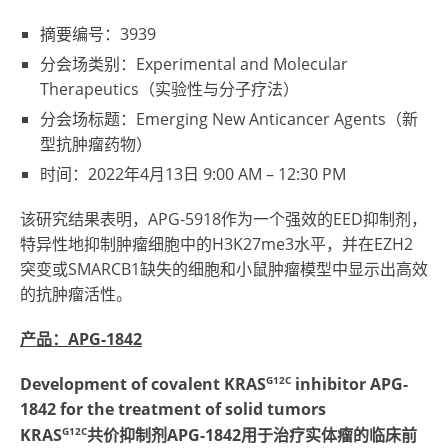
摘要编号：3939
分会场类别：Experimental and Molecular
Therapeutics（实验性与分子疗法）
分会场标题：Emerging New Anticancer Agents（新
型抗肿瘤药物）
时间：2022年4月13日
9:00 AM – 12:30 PM
该研究结果表明，APG-5918作为一个强效的EED抑制剂，
特异性地抑制肿瘤细胞中的H3K27me3水平，并在EZH2
突变或SMARCB1缺失的细胞和小鼠肿瘤模型中显示出高效
的抗肿瘤活性。
产品：APG-1842
G12C
Development of covalent KRAS
inhibitor APG-
1842 for the treatment of solid tumors
G12C
KRAS
共价抑制剂APG-1842用于治疗实体瘤的临床前