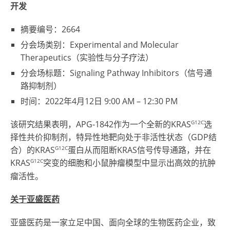
开发
摘要编号：2664
分会场类别：Experimental and Molecular
Therapeutics（实验性与分子疗法）
分会场标题：Signaling Pathway Inhibitors（信号通
路抑制剂）
时间：2022年4月12日
9:00 AM – 12:30 PM
G12C
该研究结果表明，APG-1842作为一个全新的KRAS
选
择性共价抑制剂，特异性地靶向处于非活性状态（GDP结
G12C
合）的KRAS
蛋白从而阻断KRAS信号传导通路，并在
G12C
KRAS
突变的细胞和小鼠肿瘤模型中显示出高效的抗肿
瘤活性。
关于亚盛医药
亚盛医药是一家立足中国、面向全球的生物医药企业，致