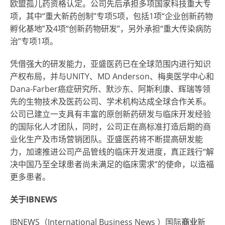
欧盟孤儿药资格认定。公司先后承担多项国家科技重大专
项，其中“重大新药创制”专项5项，包括1项“企业创新药物
孵化基地”及4项“创新药物研发”，另外承担“重大传染病防
治”专项1项。
凭借强大的研发能力，亚盛医药已在全球范围内进行知识
产权布局，并与UNITY、MD Anderson、梅奥医学中心和
Dana-Farber癌症研究所、默沙东、阿斯利康、辉瑞等领
先的生物技术及医药公司、学术机构达成全球合作关系。
公司已建立一支具有丰富的原创新药研发与临床开发经验
的国际化人才团队，同时，公司正在高标准打造后期的商
业化生产及市场营销团队。亚盛医药将不断提高研发能
力，加速推进公司产品管线的临床开发进度，真正践行“解
决中国乃至全球患者尚未满足的临床需求”的使命，以造福
更多患者。
关于IBNEWS
IBNEWS（
International Business News
）国际
商业
新