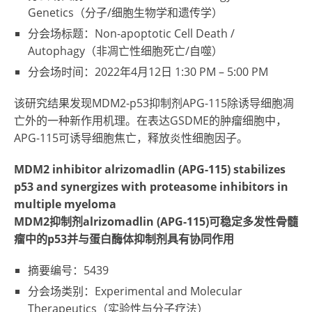
Genetics（分子/细胞生物学和遗传学）
分会场标题：Non-apoptotic Cell Death /
Autophagy（非凋亡性细胞死亡/自噬）
分会场时间：2022年4月12日
1:30 PM – 5:00 PM
该研究结果发现MDM2-p53抑制剂APG-115除诱导细胞凋
亡外的一种新作用机理。在表达GSDME的肿瘤细胞中，
APG-115可诱导细胞焦亡，释放炎性细胞因子。
MDM2 inhibitor alrizomadlin (APG-115) stabilizes
p53 and synergizes with proteasome inhibitors in
multiple myeloma
MDM2抑制剂alrizomadlin (APG-115)可稳定多发性骨髓
瘤中的p53并与蛋白酶体抑制剂具有协同作用
摘要编号：5439
分会场类别：Experimental and Molecular
Therapeutics（实验性与分子疗法）