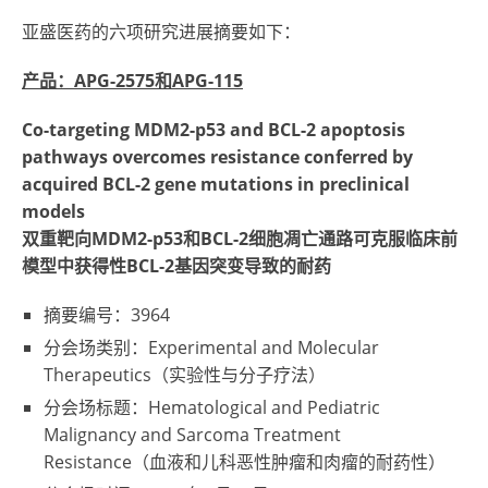
亚盛医药的六项研究进展摘要如下：
产品：APG-2575和APG-115
Co-targeting MDM2-p53 and BCL-2 apoptosis
pathways overcomes resistance conferred by
acquired BCL-2 gene mutations in preclinical
models
双重靶向MDM2-p53和BCL-2细胞凋亡通路可克服临床前
模型中获得性BCL-2基因突变导致的耐药
摘要编号：3964
分会场类别：Experimental and Molecular
Therapeutics（实验性与分子疗法）
分会场标题：Hematological and Pediatric
Malignancy and Sarcoma Treatment
Resistance（血液和儿科恶性肿瘤和肉瘤的耐药性）