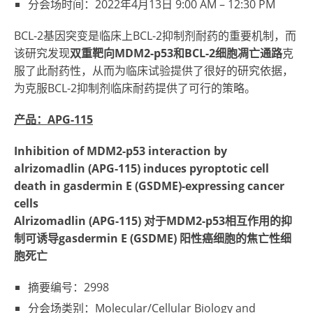
分会场时间：2022年4月13日
9:00 AM – 12:30 PM
BCL-2基因突变是临床上BCL-2抑制剂耐药的重要机制，而
该研究发现
双重靶向
MDM2-p53和BCL-2细胞凋亡通路
克
服了此耐药性，从而为临床试验提供了很好的研究依据，
为克服BCL-2抑制剂临床耐药提供了可行的策略。
产品：APG-115
Inhibition of MDM2-p53 interaction by
alrizomadlin (APG-115) induces pyroptotic cell
death in gasdermin E (GSDME)-expressing cancer
cells
Alrizomadlin (APG-115) 对于MDM2-p53相互作用的抑
制可诱导gasdermin E (GSDME) 阳性癌细胞的焦亡性细
胞死亡
摘要编号：2998
分会场类别：Molecular/Cellular Biology and