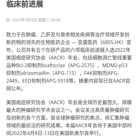
临床前进展
2022年3月9日 星期三 09:08
致力于在肿瘤、乙肝及与衰老相关疾病等治疗领域开发创
新药物的领先的生物医药企业 — 亚盛医药（6855.HK）宣
布，公司共有五个在研产品的六项临床前进展入选2022年
美国癌症研究协会（AACR）年会，包括细胞凋亡管线重要
品种Bcl-2抑制剂lisaftoclax（APG-2575）、MDM2-p53
抑制剂alrizomadlin（APG-115），FAK抑制剂APG-
2449，EED抑制剂APG-5918等。摘要内容现已在AACR官
网公布。
美国癌症研究协会（AACR）年会是全球历史最悠久、规模
最大的肿瘤研究学术会议之一。会议关注高质量肿瘤研究
及创新的各个方面，是全球肿瘤研究的焦点，将汇集肿瘤
领域的最前沿的研究成果。本届AACR年会将于美国中部时
间2022年4月8日-13日在美国新奥尔良举行。