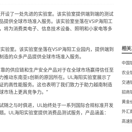
阳开设了一处先进的实验室。该实验室提供端到端的测试
提供全球市场准入服务。该实验室坐落在VSIP海阳工
，将为消费类电子、信息技术设备、照明和小家电等多
相关
实验室。该实验室坐落在VSIP海阳工业园内，提供端到
制造的众多产品提供全球市场准入服务。
中国
“打造可靠的供应链和生产安全产品对于在全球市场赢得信任至
农业
力推动东南亚s创新的原因所在。UL海阳实验室展示了
交通
证的高性能服务。这也表明了我们致力于助力越南制造
球市场上更具竞争力。”
招商
黄金
测试随之与时俱进，UL始终处于一系列国际合规标准开发
外汇
题。UL海阳实验室提供消费品测试服务，产品涵盖：
高速