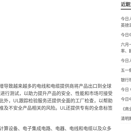
近期
今日
英镑
今日
六月
率、
今日
五一
银行
增导致越来越多的电线和电缆提供商将产品出口到全球
今日
缆进行测试，以助力提升产品的安全、性能和市场可接受
今日
此外，UL跟踪检验服务还提供全面的工厂检查，以帮助
准及不安全产品相关的风险。UL还提供专有的全息标签
《商
清明
计算设备、电子集成电路、电器、电线和电缆以及众多