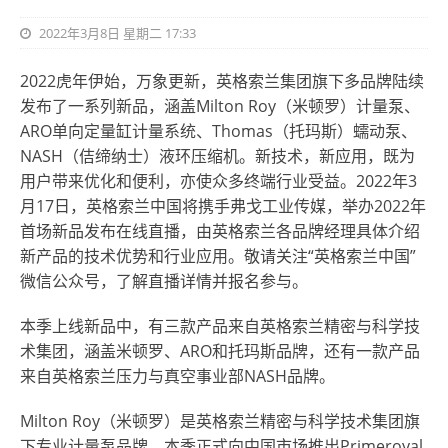
2022年3月8日 星期二 17:33
2022虎年伊始，万象更新，英格索兰集团旗下多品牌陆续
发布了一系列新品，涵盖Milton Roy（米顿罗）计量泵、
ARO单向定量缸计量系统、Thomas（托玛斯）蠕动泵、
NASH（佶缔纳士）液环压缩机。新技术，新应用，既为
用户带来优化和便利，亦使众多终端行业受益。2022年3
月17日，英格索兰中国将携手弗戈工业传媒，举办2022年
首场新品发布在线直播，由英格索兰各品牌经理具体介绍
新产品的技术优势和行业应用。敬请关注“英格索兰中国”
微信公众号，了解直播详情并报名参与。
本季上线新品中，有三款产品来自英格索兰精密与科学技
术集团，涵盖米顿罗、ARO和托玛斯品牌，还有一款产品
来自英格索兰压力与真空事业部NASH品牌
。
Milton Roy（米顿罗）是英格索兰精密与科学技术集团旗
下专业计量泵品牌，本季正式向中国市场推出Primeroyal