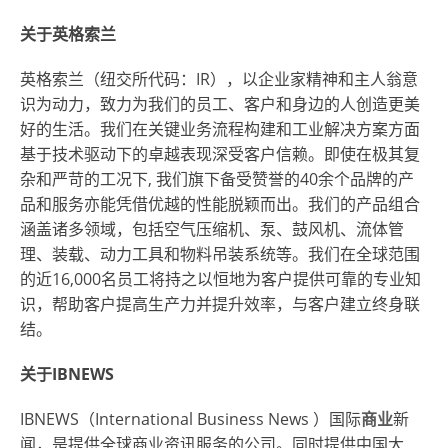
关于英格索兰
英格索兰（纽交所代码：IR），以企业家精神和主人翁意
识为动力，致力为我们的员工、客户和身边的人创造更美
好的生活。我们在关键业务流程构建和工业解决方案方面
基于技术驱动下的卓越表现深受客户信赖。即使在极其复
杂和严苛的工况下, 我们旗下备受赞誉的40余个品牌的产
品和服务亦能凭借优越的性能脱颖而出。我们的产品组合
涵盖诸多领域，包括空气压缩机、泵、鼓风机、流体管
理、装载、动力工具和物料吊装系统等。我们在全球范围
的近16,000名员工将持之以恒地为客户提供可靠的专业知
识，帮助客户提高生产力并提升效率，与客户建立终身联
结。
关于IBNEWS
IBNEWS（
International Business News
）国际
商业
新
闻，是提供全球商业资讯服务的公司。同时提供中国大