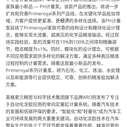
家族最小新品
—
PH计量泵。该款产品的推出，将进一步
扩充和完善Primeroyal系列产品线，在关键化学品投加领
域，为客户提供更紧凑、更
经济
的多样化选择。该PH计量
泵延续了Primeroyal家族可靠的结构设计和模块化设计理
念，能够实现大流量、超高压的化学品精准输送。经过现
场实践检验，泵的流量可在10%到100%之间得到精确调
节，稳态精度为±1%。同时，模块化的设计理念，可根据
不同应用需求提供多样化的解决方案，满足多种高压精准
过程控制的计量需求。随着这款最小新品的发布，
Primeroyal系列计量泵，将为石化、化工、炼油、水处理
以及新能源等行业提供稳定、可靠、创新的精准投加解决
方案。
英格索兰精密与科学技术集团旗下品牌ARO则发布了专注
于自动化涂胶应用的单向定量缸计量系统。随着汽车技术
的发展和低碳环保的要求，“智能化”和“轻量化“成为汽车工
业可持续发展的两大重要关键词。自动化涂胶技术在汽车
整车生产的各个工艺环节都发挥着重要作用，精准可靠的