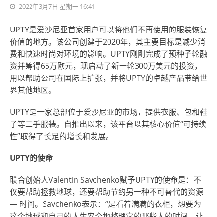
2022年3月7日 星期一 16:41
UPTY是爱沙尼亚首家用户可以将他们不再使用的服装恢复
价值的地方。该公司创建于2020年，其主要目标是减少消
费和快速时尚对环境的影响。UPTY刚刚完成了预种子轮融
资并筹得65万欧元，现启动了新一轮300万美元的投资，
用以帮助公司在国际上扩张，并将UPTY的卓越产品带给世
界其他地区。
UPTY是一家总部位于爱沙尼亚的市场，提供衣服、包和鞋
子等二手服装。自推出以来，该平台以其核心价值“可持续
性”取得了长足的增长和发展。
UPTY
的使命
联合创始人Valentin Savchenko赋予UPTY的使命是：不
仅要帮助拯救地球，还要帮助节约另一种不可替代的资源
— 时间。Savchenko表示：“是看着满满的衣柜，想要为
这个地球和自己的人生安全地整理它的那些人的时间。让