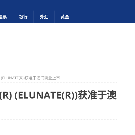
股票
银行
外汇
黄金
(ELUNATE(R))获准于澳门商业上市
 (ELUNATE(R))获准于澳