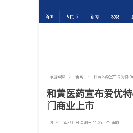
首页
人民币
新闻
宏观
家庭理财
新闻
和黄医药宣布爱优特(R) 
和黄医药宣布爱优特(R)
门商业上市
2022年3月2日 星期三 11:05
新闻