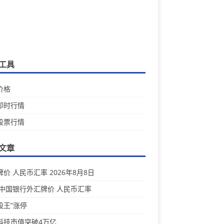
工具
价格
即时行情
股票行情
文章
价 人民币汇率 2026年8月8日
 中国银行外汇牌价 人民币汇率
股王”涨停
科技市值突破4万亿