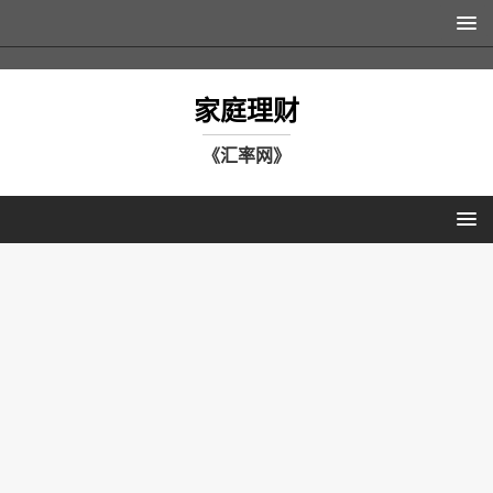
家庭理财
《汇率网》