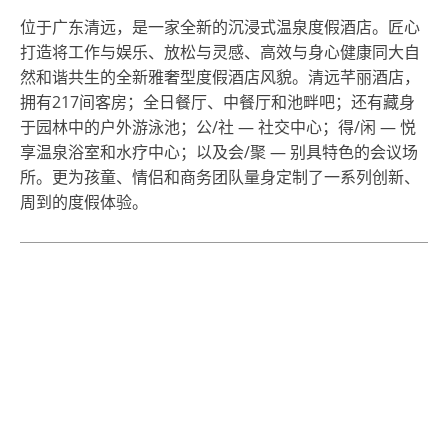
位于广东清远，是一家全新的沉浸式温泉度假酒店。匠心
打造将工作与娱乐、放松与灵感、高效与身心健康同大自
然和谐共生的全新雅奢型度假酒店风貌。清远芊丽酒店，
拥有217间客房；全日餐厅、中餐厅和池畔吧；还有藏身
于园林中的户外游泳池；公/社 — 社交中心；得/闲 — 悦
享温泉浴室和水疗中心；以及会/聚 — 别具特色的会议场
所。更为孩童、情侣和商务团队量身定制了一系列创新、
周到的度假体验。