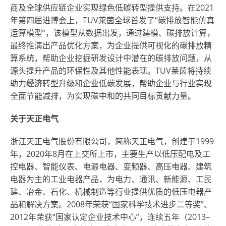
商及全球供应链企业实现绿色低碳转型提供支持。在2021
年第四届进博会上，T
U
V莱茵全球首发了“碳排放智能仿真
运算模型”，该模型从数据出发，通过建模、碳排放计算，
最终推演出产品优化方案，为企业提供可视化的碳排放精
算系统，帮助企业挖掘研发设计中潜在的碳排放问题，从
源头提升产品的环保性及其他性能表现。T
U
V莱茵将持续
助力
经济
转型升级和企业低碳发展，帮助企业与行业实现
全面节能减排，为实现碳中和的共同目标贡献力量。
关于天正电气
浙江天正电气股份有限公司，简称天正电气，创建于1999
年，2020年8月在上交所上市，主要生产以低压配电及工
控电器、智能仪表、电源电器、变频器、高压电器、建筑
电器为主的工业电器产品，为电力、通讯、新能源、工民
建、冶金、石化、机械制造等行业提供优质的低压电器产
品和解决方案。2008年荣获“国家科学技术进步二等奖”、
2012年荣获“国家认定企业技术中心”
，
连续五年（2013
–