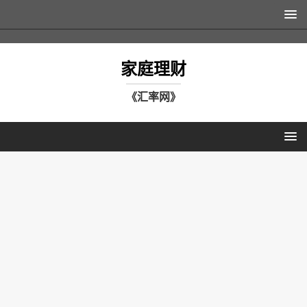
家庭理财
《汇率网》