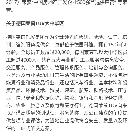
2017）荣获“中国房地产开发企业500强首选供应商” 等荣
誉。
关于德国莱茵
T
U
V
大中华区
德国莱茵T
U
V集团作为全球领先的检测、检验、认证、培
训、咨询服务提供商，总部位于德国科隆，拥有150年的
经验，全球员工数超过20,000。德国莱茵T
U
V大中华区员
工超过4000人，共有五大事业群：工业服务与信息安全、
交通服务、产品服务、管理体系服务、培训与咨询服务。
业务涉及商业活动和日常生活的所有重要领域，不仅包括
能源行业和消费品行业，还包括汽车行业、基本材料和投
资产品、环保技术、贸易、建筑、航空、铁路技术、IT行
业、信息安全和数据保护、物流、银行和金融服务提供
商、农业、旅游以及教育和医疗行业。德国莱茵T
U
V向来
以严谨高质量的测试认证服务著称，从公正独立的角度提
供各项专业评估，为当地企业提供符合安全、质量以及环
保的一站式解决方案。