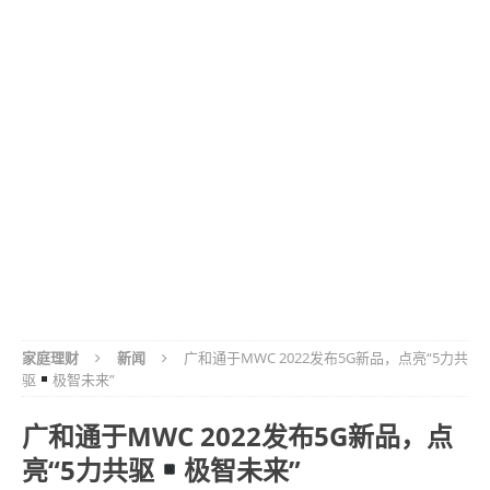
家庭理财
新闻
广和通于MWC 2022发布5G新品，点亮“5力共
驱
极智未来”
广和通于MWC 2022发布5G新品，点
亮“5力共驱
极智未来”