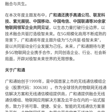
融合与共生。
在本次年度主题发布中，
广和通还携手高通公司、联发科
技、紫光展锐、中国移动、中国电信、中国联通等
30余家
物联网领军企业共同见证
，以生态力量打破行业边界，以
技术融合共驱打造极智未来。在5G规模化商用不断成熟的
背景下，广和通将年度主题升级为“5力共驱·极智未来”，
是以共同驱动全行业发展为己任。未来，广和通期待与更
多5G物联网企业携手合作，共同创造企业、行业、社会新
局面，开辟对极智未来世界的无限想象。
关于广和通
广和通始创于1999年，是中国首家上市的无线通信模组企
业（股票代码：300638）。作为全球领先的物联网无线通
信解决方案和无线通信模组提供商，广和通提供融合无线
通信模组、物联网应用解决方案及云平台在内的一站式服
务，致力于将可靠、便捷、安全、智能的无线通信方案普