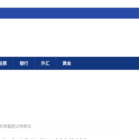
股票
银行
外汇
黄金
车销量超过特斯拉