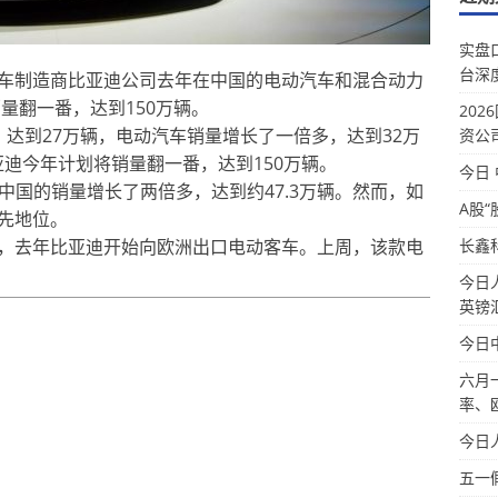
实盘
台深
，中国汽车制造商比亚迪公司去年在中国的电动汽车和混合动力
量翻一番，达到150万辆。
20
达到27万辆，电动汽车销量增长了一倍多，达到32万
资公
比亚迪今年计划将销量翻一番，达到150万辆。
今日
拉在中国的销量增长了两倍多，达到约47.3万辆。然而，如
A股“
先地位。
长鑫
，去年比亚迪开始向欧洲出口电动客车。上周，该款电
今日
英镑
今日
六月
率、
今日
五一