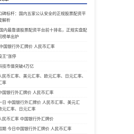
口碑标杆：国内五家公认安全的正规股票配资平
度解析
26国内最靠谱股票配资平台前十排名，正规实盘配
司榜单出炉
 中国银行外汇牌价 人民币汇率
股王”涨停
科技市值突破4万亿
人民币汇率、美元汇率、欧元汇率、日元汇率、
汇率
中国银行外汇牌价 人民币汇率
一日 中国银行外汇牌价 人民币汇率、美元汇
欧元汇率、日元汇率
人民币汇率 中国银行外汇牌价
假期 今日中国银行外汇牌价 人民币汇率