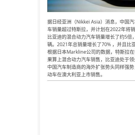
据日经亚洲（Nikkei Asia）消息
车销量超过特斯拉，并计划在2022年将销
比亚迪的混合动力汽车销量增长了约5倍，
辆。2021年总销量增长了70% ，并且
根据日本Markline公司的数据，特斯
果算上混合动力汽车销售，比亚迪处于领
中国汽车制造商的海外扩张势头同样强势
动车在澳大利亚上市销售。