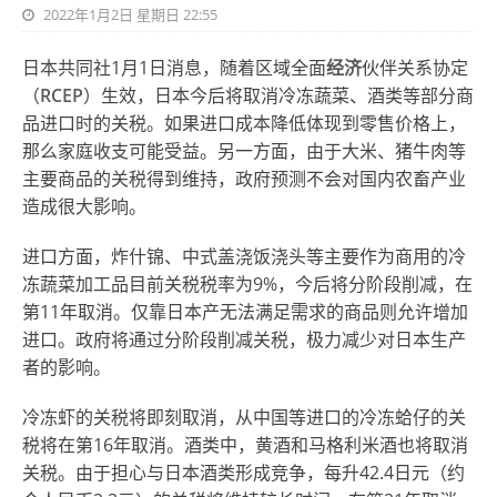
2022年1月2日 星期日 22:55
日本共同社1月1日消息，随着区域全面
经济
伙伴关系协定
（
RCEP
）生效，日本今后将取消冷冻蔬菜、酒类等部分商
品进口时的关税。如果进口成本降低体现到零售价格上，
那么家庭收支可能受益。另一方面，由于大米、猪牛肉等
主要商品的关税得到维持，政府预测不会对国内农畜产业
造成很大影响。
进口方面，炸什锦、中式盖浇饭浇头等主要作为商用的冷
冻蔬菜加工品目前关税税率为9%，今后将分阶段削减，在
第11年取消。仅靠日本产无法满足需求的商品则允许增加
进口。政府将通过分阶段削减关税，极力减少对日本生产
者的影响。
冷冻虾的关税将即刻取消，从中国等进口的冷冻蛤仔的关
税将在第16年取消。酒类中，黄酒和马格利米酒也将取消
关税。由于担心与日本酒类形成竞争，每升42.4日元（约