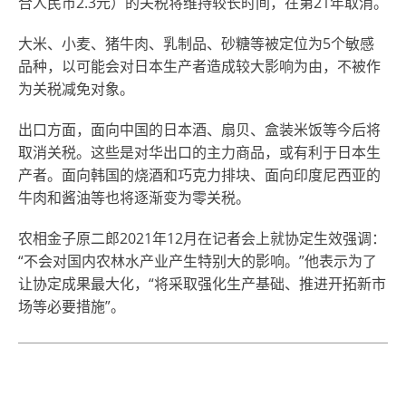
合人民币2.3元）的关税将维持较长时间，在第21年取消。
大米、小麦、猪牛肉、乳制品、砂糖等被定位为5个敏感
品种，以可能会对日本生产者造成较大影响为由，不被作
为关税减免对象。
出口方面，面向中国的日本酒、扇贝、盒装米饭等今后将
取消关税。这些是对华出口的主力商品，或有利于日本生
产者。面向韩国的烧酒和巧克力排块、面向印度尼西亚的
牛肉和酱油等也将逐渐变为零关税。
农相金子原二郎2021年12月在记者会上就协定生效强调：
“不会对国内农林水产业产生特别大的影响。”他表示为了
让协定成果最大化，“将采取强化生产基础、推进开拓新市
场等必要措施”。