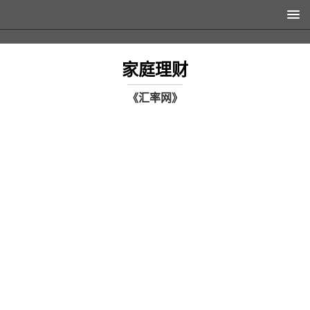
家庭理财
《汇率网》