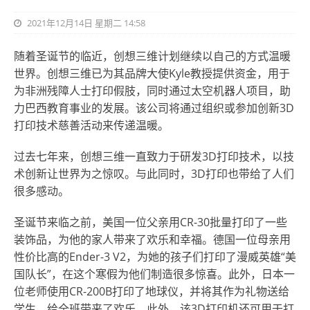
2021年12月14日 星期二 14:58
随着圣诞节的临近，创想三维计划继续以自己的方式温暖
世界。创想三维已为其品牌大使Kyle教授提供资金，用于
为非洲残障人士打印假肢，同时通过太空机器人项目，助
力巴西教育事业的发展。该公司将通过组织或参加创新3D
打印技术慈善活动来传递温暖。
过去七年来，创想三维一直致力于研发3D打印技术，以技
术创新让世界为之惊叹。与此同时，3D打印也带给了人们
很多感动。
圣诞节来临之前，美国一位父亲用CR-30批量打印了一些
装饰品，为他的家人带来了欢乐和幸福。德国一位母亲用
性价比高的Ender-3 V2，为她的孩子们打印了漫威英雄“美
国队长”，在这个寒假为他们制造很多惊喜。此外，日本一
位老师使用CR-200B打印了地球仪，并将其作为礼物送给
学生，给全班带来了欢乐。此外，该3D打印机还可用于打