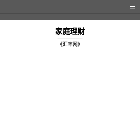
家庭理财
《汇率网》