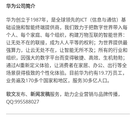
华为公司简介
华为创立于1987年，是全球领先的ICT（信息与通信）基
础设施和智能终端提供商，我们致力于把数字世界带入每
个人、每个家庭、每个组织，构建万物互联的智能世界：
让无处不在的联接，成为人人平等的权利；为世界提供最
强算力，让云无处不在，让智能无所不及；所有的行业和
组织，因强大的数字平台而变得敏捷、高效、生机勃勃；
通过AI重新定义体验，让消费者在家居、办公、出行等全
场景获得极致的个性化体验。目前华为约有19.7万员工，
业务遍及170多个国家和地区，服务30多亿人口。
软文
发布、
新闻发稿
服务，助力企业营销与品牌传播，
QQ:995588027