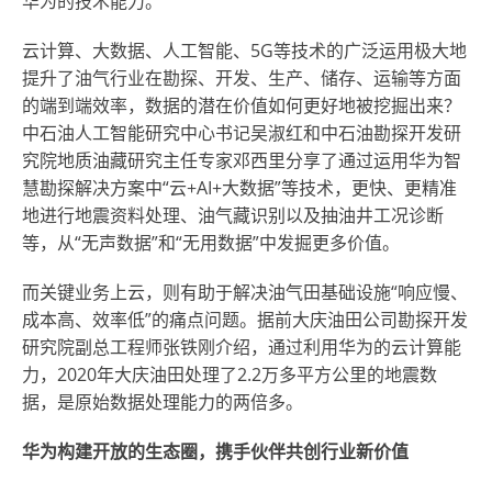
华为的技术能力。
云计算、大数据、人工智能、5G等技术的广泛运用极大地
提升了油气行业在勘探、开发、生产、储存、运输等方面
的端到端效率，数据的潜在价值如何更好地被挖掘出来？
中石油人工智能研究中心书记吴淑红和中石油勘探开发研
究院地质油藏研究主任专家邓西里分享了通过运用华为智
慧勘探解决方案中“云+AI+大数据”等技术，更快、更精准
地进行地震资料处理、油气藏识别以及抽油井工况诊断
等，从“无声数据”和“无用数据”中发掘更多价值。
而关键业务上云，则有助于解决油气田基础设施“响应慢、
成本高、效率低”的痛点问题。据前大庆油田公司勘探开发
研究院副总工程师张铁刚介绍，通过利用华为的云计算能
力，2020年大庆油田处理了2.2万多平方公里的地震数
据，是原始数据处理能力的两倍多。
华为构建开放的生态圈，携手伙伴共创行业新价值