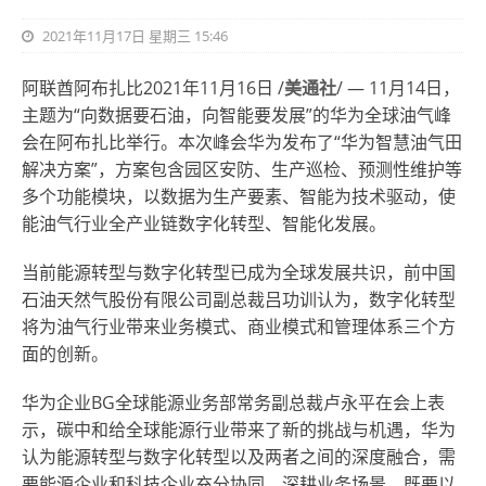
2021年11月17日 星期三 15:46
阿联酋阿布扎比2021年11月16日 /
美通社
/ —
11月14日，
主题为“向数据要石油，向智能要发展”的华为全球油气峰
会在阿布扎比举行。本次峰会华为发布了“华为智慧油气田
解决方案”，方案包含园区安防、生产巡检、预测性维护等
多个功能模块，以数据为生产要素、智能为技术驱动，使
能油气行业全产业链数字化转型、智能化发展。
当前能源转型与数字化转型已成为全球发展共识，前中国
石油天然气股份有限公司副总裁吕功训认为，数字化转型
将为油气行业带来业务模式、商业模式和管理体系三个方
面的创新。
华为企业BG全球能源业务部常务副总裁卢永平在会上表
示，碳中和给全球能源行业带来了新的挑战与机遇，华为
认为能源转型与数字化转型以及两者之间的深度融合，需
要能源企业和科技企业充分协同，深耕业务场景，既要以