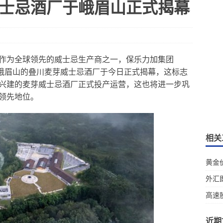
士忌酒厂于峨眉山正式揭幕
— 作为全球领先的威士忌生产商之一，保乐力加集团
于四川省峨眉山的叠川麦芽威士忌酒厂于今日正式揭幕，这标志
兴建的麦芽威士忌酒厂正式投产运营，这也将进一步巩
领先地位。
相关
黄金
外汇
高速
近期