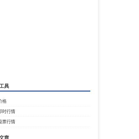
工具
价格
即时行情
股票行情
文章