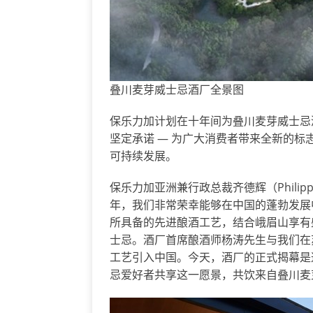
叠川麦芽威士忌酒厂全景图
保乐力加计划在十年间为叠川麦芽威士忌
坚定承诺 — 为广大消费者带来全新的
可持续发展。
保乐力加亚洲兼行政总裁齐德辉（Philipp
年，我们非常荣幸能够在中国的蓬勃发展
所具备的先进酿酒工艺，结合峨眉山享有
士忌。酒厂首席酿酒师杨涛先生与我们在
工艺引入中国。今天，酒厂的正式揭幕是
忌爱好者共享这一愿景，共饮来自叠川麦