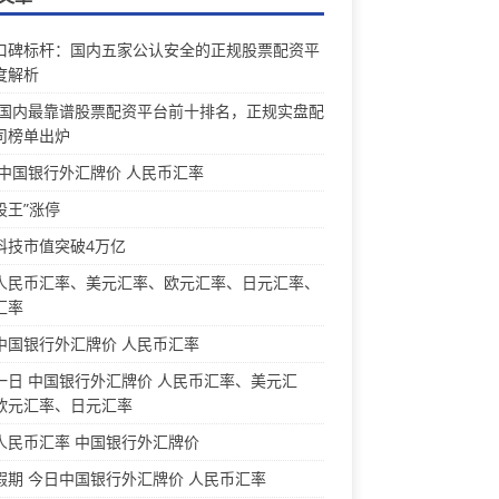
口碑标杆：国内五家公认安全的正规股票配资平
度解析
26国内最靠谱股票配资平台前十排名，正规实盘配
司榜单出炉
 中国银行外汇牌价 人民币汇率
股王”涨停
科技市值突破4万亿
人民币汇率、美元汇率、欧元汇率、日元汇率、
汇率
中国银行外汇牌价 人民币汇率
一日 中国银行外汇牌价 人民币汇率、美元汇
欧元汇率、日元汇率
人民币汇率 中国银行外汇牌价
假期 今日中国银行外汇牌价 人民币汇率