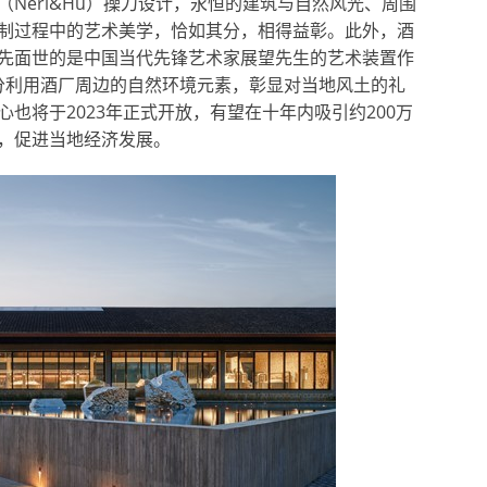
Neri&Hu）操刀设计，永恒的建筑与自然风光、周围
制过程中的艺术美学，恰如其分，相得益彰。此外，酒
先面世的是中国当代先锋艺术家展望先生的艺术装置作
充分利用酒厂周边的自然环境元素，彰显对当地风土的礼
也将于2023年正式开放，有望在十年内吸引约200万
，促进当地经济发展。