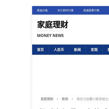
黄金价格
外汇即时行情
高速股票行情
家庭理财
MONEY NEWS
首页
人民币
新闻
宏观
家庭理财
新闻
保乐力加叠川麦芽威士