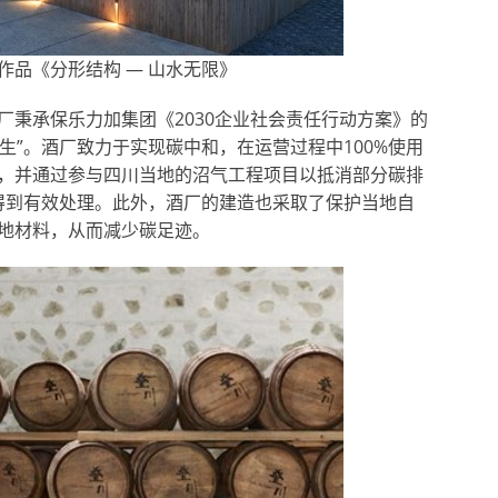
品《分形结构 — 山水无限》
厂秉承保乐力加集团《2030企业社会责任行动方案》的
再生”。酒厂致力于实现碳中和，在运营过程中100%使用
，并通过参与四川当地的沼气工程项目以抵消部分碳排
%得到有效处理。此外，酒厂的建造也采取了保护当地自
地材料，从而减少碳足迹。