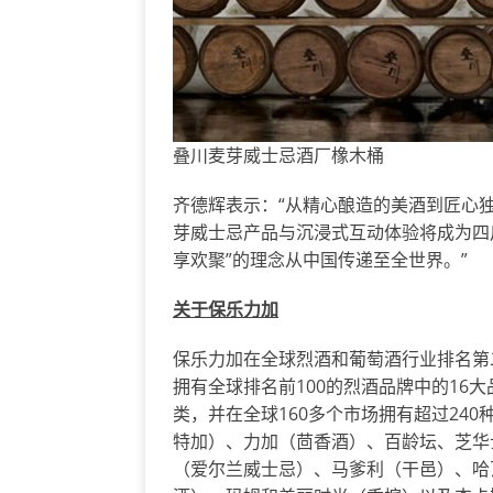
叠川麦芽威士忌酒厂橡木桶
齐德辉表示：“从精心酿造的美酒到匠心
芽威士忌产品与沉浸式互动体验将成为四
享欢聚”的理念从中国传递至全世界。”
关于保乐力加
保乐力加在全球烈酒和葡萄酒行业排名第二，
拥有全球排名前100的烈酒品牌中的16
类，并在全球160多个市场拥有超过24
特加）、力加（茴香酒）、百龄坛、芝华
（爱尔兰威士忌）、马爹利（干邑）、哈