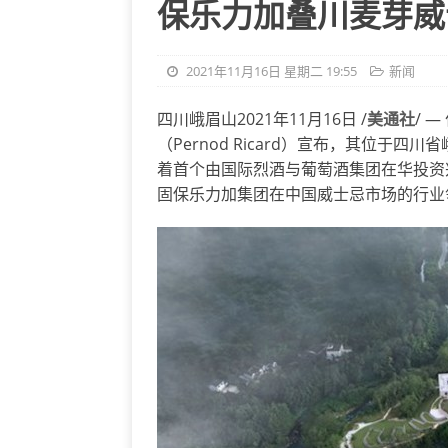
保乐力加叠川麦芽威
2021年11月16日 星期二 19:55
新闻
四川峨眉山2021年11月16日 /
美通社
/ 
（Pernod Ricard）宣布，其位
着首个由国际烈酒与葡萄酒集团在华投资
固保乐力加集团在中国威士忌市场的行业