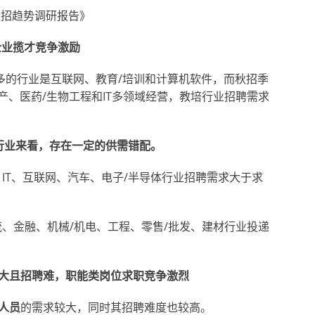
秋招趋势调研报告》
企业揽才竞争激励
求最多的行业是互联网、教育/培训和计算机软件，而秋招季
产、医药/生物工程和IT多领域经营，教培行业招聘需求
行业来看，存在一定的供需错配。
、IT、互联网、汽车、电子/半导体行业招聘需求大于求
流、金融、机械/机电、工程、零售/批发、建材行业投递
大且招聘难，职能类岗位求职竞争激烈
人员
的需求较大，同时其招聘难度也较高。