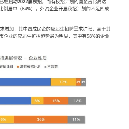
）已经启动2022届秋招
，而有校招计划的国企占比高达
比例居中（64%），外资企业开展秋招计划的不足四成
招需求增加，其中四成民企的应届生招聘需求扩张，高于其
市企业的应届生扩招趋势最为明显，其中有58%的企业