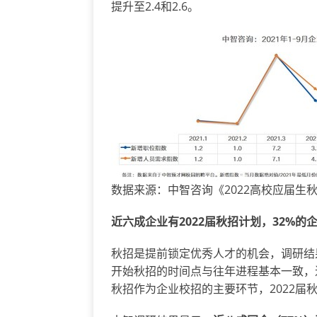
提升至2.4和2.6。
数据来源：中智咨询《2022高校应届生
近六成企业有
2022届秋招计划，32%
秋招是提前锁定优秀人才的机会，调研结果
开始秋招的时间点与往年进程基本一致，近
秋招作为企业校招的主要环节，2022届