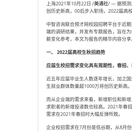
上海2021年10月22日 /
美通社
/ — 据预
创历史新高，00后步入职场，2022届
中智咨询联合预才网校园招聘平台于近期
端的调研结果，并发布专题报告，旨在为
薪变化参考，本文为报告的精华内容分享
一、
2022届高校生秋招趋势
应届生校招需求变化具有周期性，春招、
近五年应届毕业生人数逐年增长，加之国
生就业群体数量超1000万将创历史新高
而从企业端的需求来看，新增职位和新增
求职者的新增投递数也较高。2021年春
需求在2021年春招时大幅反弹所致。
企业校招需求在7月份是低谷期，从8月