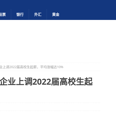
股票
银行
外汇
黄金
上调2022届高校生起薪，平均涨幅达10%
企业上调2022届高校生起