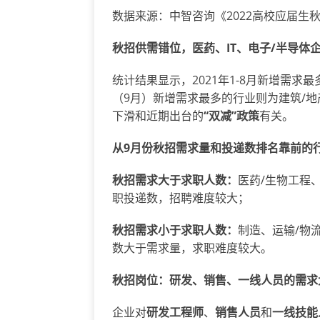
数据来源：中智咨询《2022高校应届生
秋招供需错位，医药、
IT、电子/半导体
统计结果显示，2021年1-8月新增需
（9月）新增需求最多的行业则为建筑/地
下滑和近期出台的
“双减”政策
有关。
从
9月份秋招需求量和投递数排名靠前的
秋招需求大于求职人数：
医药/生物工程
职投递数，招聘难度较大；
秋招需求小于求职人数：
制造、运输/物
数大于需求量，求职难度较大。
秋招岗位：研发、销售、一线人员的需求
企业对
研发工程师
、
销售人员
和
一线技能