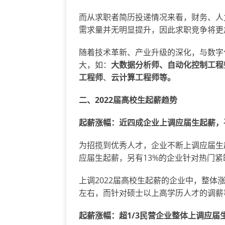
而从求职者简历投递情况来看，财务、人
需求量并无明显提升，因此求职竞争将更
随着技术革新、产业升级的深化，与数字
大，如：
大数据分析师、自动化控制工程
工程师
、
云计算工程师等。
二、
2022届高校生起薪趋势
起薪涨幅：近四成企业上调应届生起薪，
为招揽到优秀人才，企业不断上调应届生
应届生起薪，另有13%的企业针对热门
上调2022届高校生起薪的企业中，整体
左右，而针对硕士以上高学历人才的调薪
起薪涨幅：超
1/3民营企业整体上调应