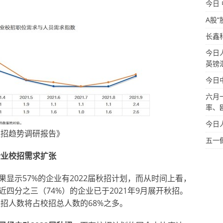
今日
A股“
长鑫
今日
英镑
今日
六月
率、
今日
秋招趋势调研报告》
五一
的企业校招需求扩张
显示57%的企业有2022届秋招计划，而从时间上看，
四分之三（74%）的企业已于2021年9月展开秋招。
秋招人数将占校招总人数的68%之多。