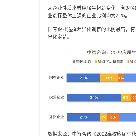
从企业性质来看应届生起薪变化，有34
业选择整体上调的企业比例均为21%。
国有企业选择差异化调薪的比例最高，有
异化定薪。
数据来源：中智咨询《2022高校应届生