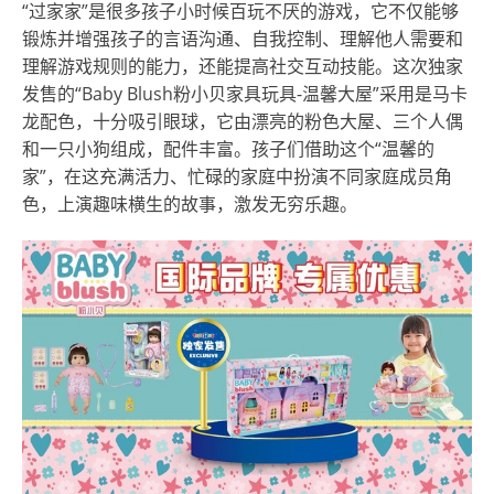
“过家家”是很多孩子小时候百玩不厌的游戏，它不仅能够
锻炼并增强孩子的言语沟通、自我控制、理解他人需要和
理解游戏规则的能力，还能提高社交互动技能。这次独家
发售的“Baby Blush粉小贝家具玩具-温馨大屋”采用是马卡
龙配色，十分吸引眼球，它由漂亮的粉色大屋、三个人偶
和一只小狗组成，配件丰富。孩子们借助这个“温馨的
家”，在这充满活力、忙碌的家庭中扮演不同家庭成员角
色，上演趣味横生的故事，激发无穷乐趣。