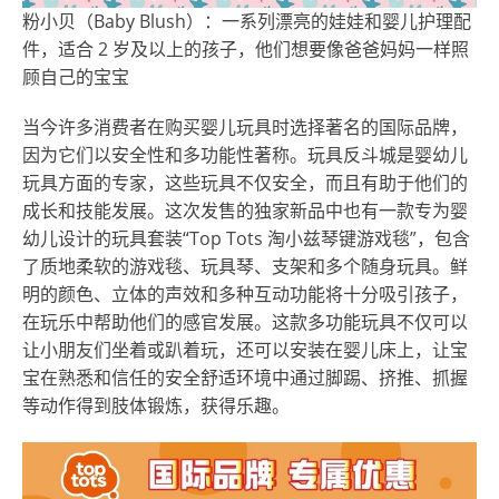
粉小贝（Baby Blush）：一系列漂亮的娃娃和婴儿护理配
件，适合 2 岁及以上的孩子，他们想要像爸爸妈妈一样照
顾自己的宝宝
当今许多消费者在购买婴儿玩具时选择著名的国际品牌，
因为它们以安全性和多功能性著称。玩具反斗城是婴幼儿
玩具方面的专家，这些玩具不仅安全，而且有助于他们的
成长和技能发展。这次发售的独家新品中也有一款专为婴
幼儿设计的玩具套装“Top Tots 淘小兹琴键游戏毯”，包含
了质地柔软的游戏毯、玩具琴、支架和多个随身玩具。鲜
明的颜色、立体的声效和多种互动功能将十分吸引孩子，
在玩乐中帮助他们的感官发展。这款多功能玩具不仅可以
让小朋友们坐着或趴着玩，还可以安装在婴儿床上，让宝
宝在熟悉和信任的安全舒适环境中通过脚踢、挤推、抓握
等动作得到肢体锻炼，获得乐趣。