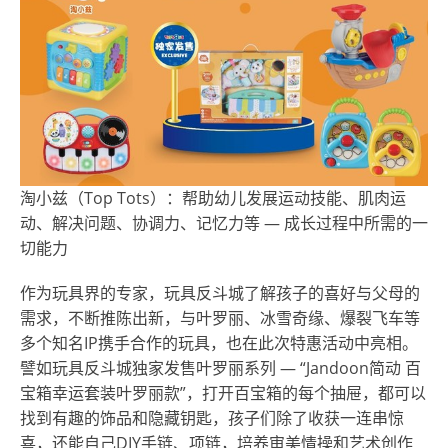
淘小兹（Top Tots）：帮助幼儿发展运动技能、肌肉运
动、解决问题、协调力、记忆力等 — 成长过程中所需的一
切能力
作为玩具界的专家，玩具反斗城了解孩子的喜好与父母的
需求，不断推陈出新，与叶罗丽、冰雪奇缘、爆裂飞车等
多个知名IP携手合作的玩具，也在此次特惠活动中亮相。
譬如玩具反斗城独家发售叶罗丽系列 — “Jandoon简动 百
宝箱幸运套装叶罗丽款”，打开百宝箱的每个抽屉，都可以
找到有趣的饰品和隐藏钥匙，孩子们除了收获一连串惊
喜，还能自己DIY手链、项链，培养审美情操和艺术创作