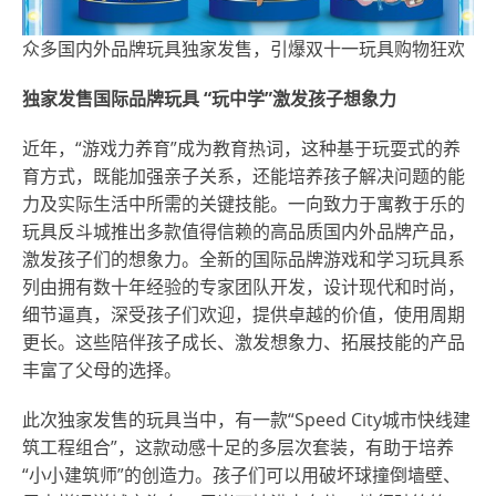
众多国内外品牌玩具独家发售，引爆双十一玩具购物狂欢
独家发售国际品牌玩具 “玩中学”激发孩子想象力
近年，“游戏力养育”成为教育热词，这种基于玩耍式的养
育方式，既能加强亲子关系，还能培养孩子解决问题的能
力及实际生活中所需的关键技能。一向致力于寓教于乐的
玩具反斗城
推出
多款值得信赖的高品质国内外品牌产品，
激发孩子们的想象力。全新的国际品牌游戏和学习玩具系
列由拥有数十年经验的专家团队开发，设计现代和时尚，
细节逼真，深受孩子们欢迎，提供卓越的价值，使用周期
更长。这些陪伴孩子成长、激发想象力、拓展技能的产品
丰富了父母的选择。
此次独家发售的玩具当中，有一款“Speed City城市快线建
筑工程组合”，这款动感十足的多层次套装，有助于培养
“小小建筑师”的创造力。孩子们可以用破坏球撞倒墙壁、