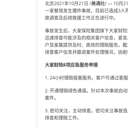
北京2021年10月21日 /
美通社
/ — 10
一家餐馆发生爆炸事故，目前已造成3人
故调查及后续救援工作正在进行中。
事故发生后，大家保险集团旗下大家财险
迅速排查可能涉及的相关客户信息，紧急
户及家属提供及时、高效的理赔服务。截
排查客户信息并跟进案件处理情况，协助
大家财险
8项应急服务举措
1. 24小时理赔报案服务。客户可通过客服
2. 开通理赔绿色通道。针对本次事故启
案件。
3. 密切关注，主动排查。密切关注事故
排查和理赔工作。