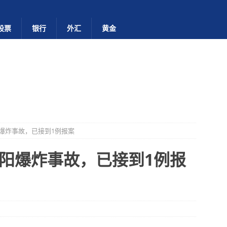
股票
银行
外汇
黄金
爆炸事故，已接到1例报案
阳爆炸事故，已接到1例报