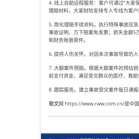
4. 线上自助远程服务：客户可通过“大家
理赔材料，大家财险安排专人专线为客户
5. 简化理赔手续资料。执行特殊事故应
事故证明、万下赔案免发票；损失金额5
和财务账册原件。
6. 提供人伤关怀。对因本次事故导致的
7. 大额案件预赔。根据大额案件的预估
前支付资金，满足受灾群众的医疗、救助
8. 跟踪服务。建立事故受灾案件每日通
软文
网 https://www.rww.co