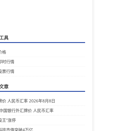
工具
价格
即时行情
股票行情
文章
价 人民币汇率 2026年8月8日
 中国银行外汇牌价 人民币汇率
股王”涨停
科技市值突破4万亿