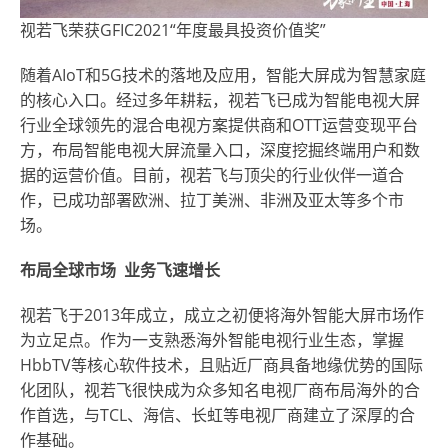
视若飞荣获GFIC2021“年度最具投资价值奖”
随着AIoT和5G技术的落地及应用，智能大屏成为智慧家庭
的核心入口。经过多年耕耘，视若飞已成为智能电视大屏
行业全球领先的混合电视方案提供商和OTT运营变现平台
方，布局智能电视大屏流量入口，深度挖掘终端用户和数
据的运营价值。目前，视若飞与顶尖的行业伙伴一道合
作，已成功部署欧洲、拉丁美洲、非洲及亚太等多个市
场。
布局全球市场 业务飞速增长
视若飞于2013年成立，成立之初便将海外智能大屏市场作
为立足点。作为一支熟悉海外智能电视行业生态，掌握
HbbTV等核心软件技术，且贴近厂商具备地缘优势的国际
化团队，视若飞很快成为众多知名电视厂商布局海外的合
作首选，与TCL、海信、长虹等电视厂商建立了深厚的合
作基础。