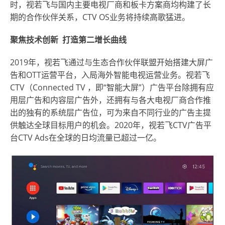
时，视若飞与国内主要电视厂商和板卡方案商均构建了长
期的合作伙伴关系，CTV OS业务将持续高歌猛进。
聚焦技术创新 打造第二增长曲线
2019年，视若飞通过与生态合作伙伴联盟开始搭建大屏广
告和OTT运营平台，入局海外智能电视运营业务。视若飞
CTV（Connected TV ，即“智能大屏”）广告平台除拥有应
用层广告和内容层广告外，还拥有与各大电视厂商合作推
出的独有的系统层广告位，可为来自不同行业的广告主提
供触达全球目标用户的机会。2020年，视若飞CTV广告平
台CTV Ads在全球的日均流量已超过一亿。