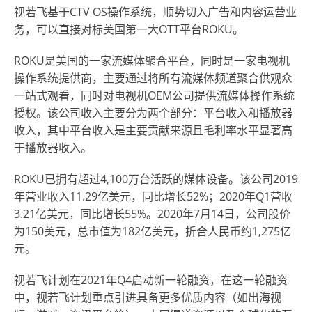
视若飞基于CTV OS操作系统，顺势切入广告和内容运营业
务，可以直接对标美国第一大OTT平台ROKU。
ROKU是美国的一家流媒体聚合平台，同时是一家电视机
操作系统提供商，主要通过将所有流媒体频道聚合供观众
一站式观看，同时对电视机OEM公司提供流媒体操作系统
授权。该公司收入主要分为两个部分：平台收入和播放器
收入，其中平台收入是主要贡献来源且毛利率水平显著高
于播放器收入。
ROKU已
拥有超过4,100万台活跃的媒体设备。该公司2019
年营业收入11.29亿美元，同比增长52%；2020年Q1营收
3.21亿美元，同比增长55%。2020年7月14日，公司股价
为150美元，总市值为182亿美元，折合人民币约1,275亿
元。
视若飞计划
在2021年Q4启动新一轮融资，在这一轮融资
中，视若飞计划重点引进具备更多优质内容（如出海视