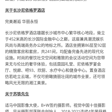
关于长沙尼依格罗酒店
完美邂逅 华丽永恒
长沙尼依格罗酒店雄踞长沙城市中心繁华核心地段，耸立
于452米高的长沙国际金融中心之巅，这座兼具潮流娱乐
风尚与高端商务办公的地标之所。酒店坐拥第86层至92层
的精致客房和套房，共241间，均配备完备先进的现代化
设施。时尚的餐饮社交空间和雅致的会议活动空间为您带
来无与伦比的奢华体验，包括茵园礼堂、尼依格罗宴会
厅、悦廊、吧93、欣厨、水疗中心和健身中心。置身酒店
仿若屹立云端，不仅可俯瞰旖丽壮阔的城市全景，还可领
略风光无限的湘江美景。
关于苏铁先生
适马中国影像大使，B+W签约摄影师。视觉中国十佳摄影
师，风光摄影部落联合创始人。2018-2021连续4年荣获格