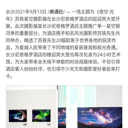
长沙2021年9月13日 /
美通社
/ — 一场主题为《夜空·光
年》苏铁星空摄影展在长沙尼依格罗酒店四层迎宾大堂开
展，此次摄影展是长沙尼依格罗酒店主题推广季－星空银
河季的重要部分，为酒店携手知名风光摄影师苏铁先生共
同举办，精选了苏铁先生20幅取景于世界各地的获奖作
品，为星城人民带来了不同地域的星辰景观和极光奇遇。
长沙尼依格罗酒店四楼迎宾大堂也再次化身为24小时艺术
馆，为大家带来全天候不停歇的时尚观展体验，不仅引得
酒店客人纷纷好评，也引得不少天文和摄影爱好者前来打
卡。