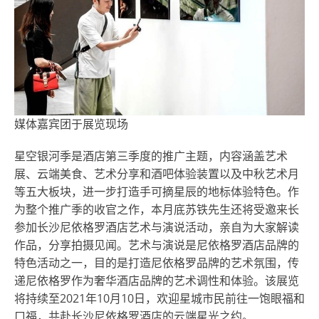
媒体嘉宾团于展览现场
星
空银河季是酒店第三季度的推广主题，内容涵盖艺术
展、云端美食、艺术分享和酒吧体验装置以及中秋艺术月
等五大板块，进一步打造手可摘星辰的地标体验特色。作
为整个推广季的收官之作，本月底苏铁先生还将受邀来长
参加长沙尼依格罗酒店艺术与演说活动，亲自为大家解读
作品，分享拍摄见闻。艺术与演说是尼依格罗酒店品牌的
特色活动之一，目的是打造尼依格罗品牌的艺术氛围，传
递尼依格罗作为奢华酒店品牌的艺术调性和体验。该展览
将持续至2021年10月10日，欢迎星城市民前往一饱眼福和
口福，共赴长沙尼依格罗酒店的云端星光之约。