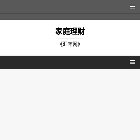
家庭理财
《汇率网》