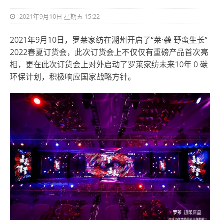
2021年9月10日 星期五 15:22
2021年9月10日，罗莱家纺在湖州开启了“莱·袭 野蛮生长”
2022春夏订货会，此次订货会上不仅仅有重磅产品首次亮
相，更在此次订货会上对外启动了罗莱家纺未来10年 0 碳
环保计划，积极响应国家战略方针。