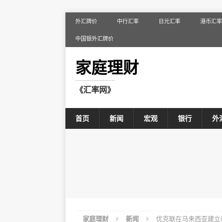
外汇牌价
中行汇率
日元汇率
港币汇率
中国银外汇牌价
家庭理财
《汇率网》
首页
新闻
宏观
银行
外
家庭理财
新闻
优克联在马来西亚建立