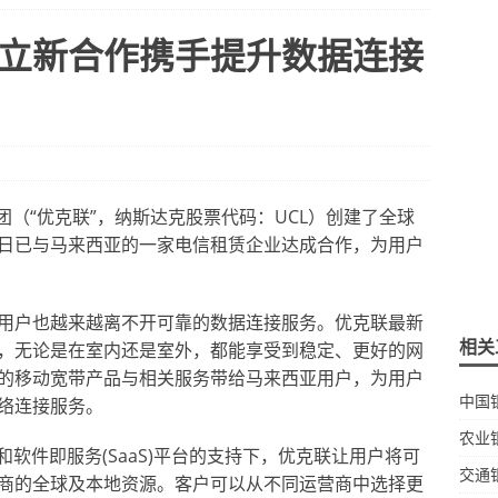
立新合作携手提升数据连接
集团（“优克联”，纳斯达克股票代码：UCL）创建了全球
日已与马来西亚的一家电信租赁企业达成合作，为用户
用户也越来越离不开可靠的数据连接服务。优克联最新
相关
，无论是在室内还是室外，都能享受到稳定、更好的网
的移动宽带产品与相关服务带给马来西亚用户，为用户
中国
络连接服务。
农业
)和软件即服务(SaaS)平台的支持下，优克联让用户将可
交通
商的全球及本地资源。客户可以从不同运营商中选择更