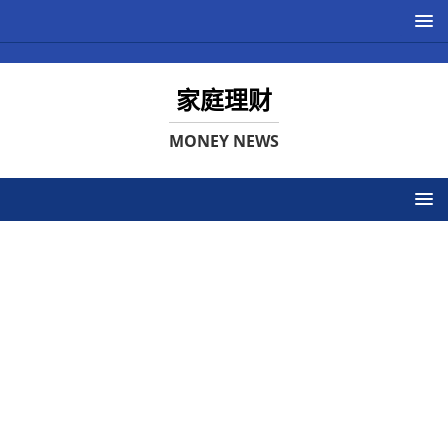
家庭理财
MONEY NEWS