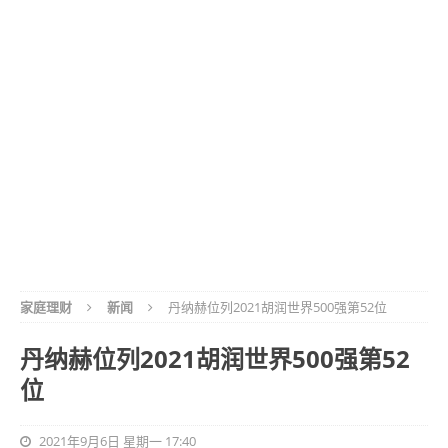
家庭理财
新闻
丹纳赫位列2021胡润世界500强第52位
丹纳赫位列2021胡润世界500强第52
位
2021年9月6日 星期一 17:40