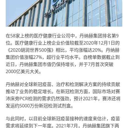
在58家上榜的医疗健康行业公司中，丹纳赫集团排名第9
位。医疗健康行业上榜企业价值较截至2020年12月1日的
《2020胡润世界500强》相比，平均涨幅达20%。丹纳赫
集团价值涨幅27%，超行业平均水平。自榜单数据截止到
近日，丹纳赫集团市值仍保持增长，并于7月首次突破
2000亿美元大关。
丹纳赫对全球新冠疫苗、治疗和检测解决方案的持续贡献
推动了业务的稳定增长。在新冠检测方面，国际市场对赛
沛床旁PCR检测的需求仍然强劲，预计2021年，赛沛还将
发运约5000万份新冠检测试剂盒。
与此同时，以目前全球新冠疫苗接种的速度来估计，疫苗
需求将延续到下一年度。2021年7月，丹纳赫集团旗下两