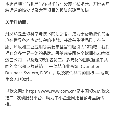
水质管理平台和产品标识平台业务亦平稳增长，并随客户
端运营的恢复以及大型项目的投资兴建而加快。
关于丹纳赫：
丹纳赫是全球科学与技术的创新者，致力于帮助我们的客
户在世界各地应对复杂的挑战，并改善生活品质。在健
康、环境和工业应用等高要求且富有吸引力的领域，我们
拥有众多世界一流的品牌。丹纳赫集团在全球拥有20余家
运营公司，以及近6万余名员工。多元化的团队凝聚于共
同的文化和运营系统 — 丹纳赫商业系统（Danaher
Business System, DBS），以及我们共同的目标 — 成就
生命无限潜能。
《
软文
网
》https://www.rww.com.cn/是中国领先的
软文
推广,
发稿
服务平台，助力中小企业
网络营销
与品牌传
播。