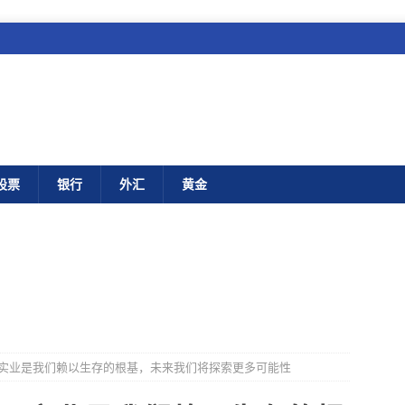
股票
银行
外汇
黄金
实业是我们赖以生存的根基，未来我们将探索更多可能性