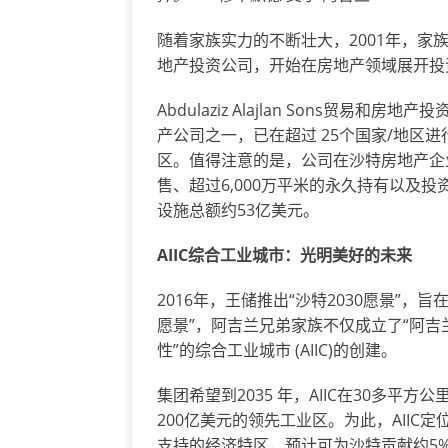
随着家族实力的不断壮大，2001年，家族成立了房
地产投资公司，开始在房地产领域展开投
Abdulaziz Alajlan Sons贸
产公司之一，已在超过 25个国家/地区
区。值得注意的是，公司在沙特房地产企
售、超过6,000万平米的永久持有以及
设施总额约53亿美元。
AIIC
综合工业城市：光明美好的未来
2016年，王储推出“沙特2030愿景”，
愿景”，阿吉兰兄弟家族不仅成立了“阿吉
性”的综合工业城市 (AIIC)的创建。
集团希望到2035 年，AIIC在30多平
200亿美元的领先工业区。为此，AII
支持的经济特区，预计可为沙特贡献约5%以