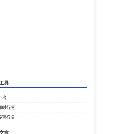
工具
价格
即时行情
股票行情
文章