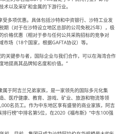
技术以及采矿和金属的下游行业。
可享受多项优惠。具体包括沙特和中资银行、沙特工业发
税期（对于在沙特设立地区总部的公司免税25年），极
的价格优惠（相对于参与任何公共采购招标的竞争对
市场（18个国家，根据GAFTA协议）等。
域的关键参与者，国际企业与我们合作，可以在海湾合作
度地提高其品牌知名度和价值。”
）隶属于阿吉兰兄弟家族，是一家领先的国际多元化集
造、医疗健康、教育、游戏、矿业、旅游和物流等领
2,000名员工。作为中东地区享有盛誉的商业家族，阿吉
排行榜”中排名第5位，在2020《福布斯》“中东100强
0年前。目前，集团已成为沙特阿拉伯在华规模最大的私