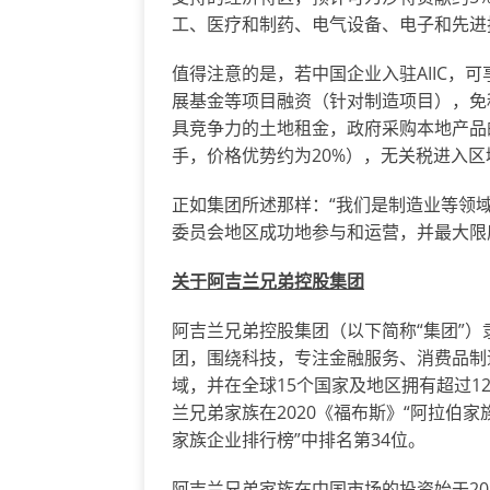
工、医疗和制药、电气设备、电子和先进
值得注意的是，若中国企业入驻AIIC，
展基金等项目融资（针对制造项目），免
具竞争力的土地租金，政府采购本地产品
手，价格优势约为20%），无关税进入区域
正如集团所述那样：“我们是制造业等领
委员会地区成功地参与和运营，并最大限
关于阿吉兰兄弟控股集团
阿吉兰兄弟控股集团（以下简称“集团”
团，围绕科技，专注金融服务、消费品制
域，并在全球15个国家及地区拥有超过1
兰兄弟家族在2020《福布斯》“阿拉伯家族
家族企业排行榜”中排名第34位。
阿吉兰兄弟家族在中国市场的投资始于2