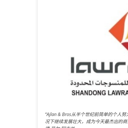
“
Ajlan & Bros
从半个世纪前简单的个人努
况下继续发展壮大，成为今天最杰出的商业