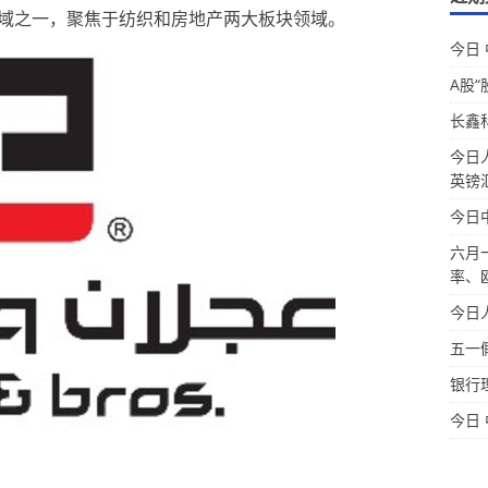
域之一，聚焦于纺织和房地产两大板块领域。
今日
A股“
长鑫
今日
英镑
今日
六月
率、
今日
五一
银行
今日