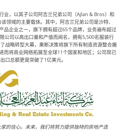
，以其子公司阿吉兰兄弟公司（Ajlan & Bros）和
e）为该领域的主要载体。其中，阿吉兰兄弟公司是沙特、
产品企业之一，旗下拥有超过65个品牌，业务遍布超过
限公司以高出口量和产值而闻名，拥有5,500名服装行
拉开了战略转型大幕，果断决策将旗下所有制造资源整合搬
进而将商业网络拓展至全球11个国家和地区；公司现已
年出口总额更是突破了1亿美元。
大家的信心。未来，我们将努力提供独特的房地产选