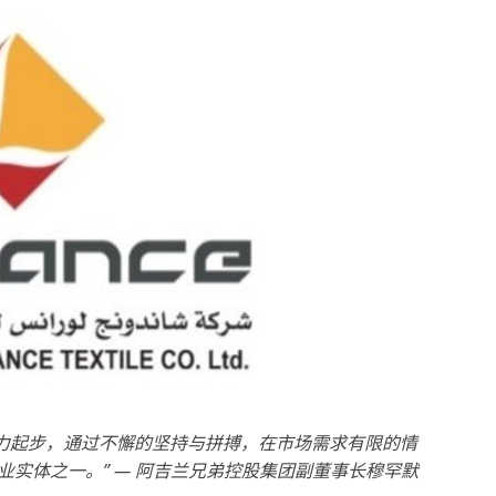
力起步，通过不懈的坚持与拼搏，在市场需求有限的情
实体之一。” — 阿吉兰兄弟控股集团副董事长穆罕默