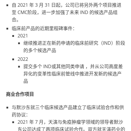
自 2021 年 3 月 31 日起，公司已将另外两个项目推进
至 CMC阶段，进一步加强了未来 IND 的候选产品组
合。
临床前产品的近期里程碑事件：
2021
继续推进正在新药申请的临床前研究（IND）阶段
的多个候选产品
2022
提交多个 IND或其他同类申请 ，并从公司高度差
异化的变革性临床前管线中推进开发新的候选产
品
商业合作项目
与默沙东就三个临床候选产品建立了临床试验合作和供
药协议：
2021 年 7 月，天演与免疫肿瘤学领域的领导者默沙
东公司达成了两项临床试验合作。双方就天演药业的