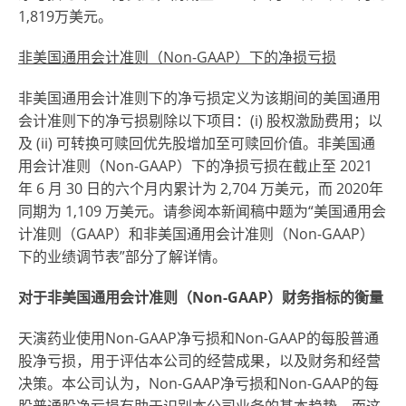
1,819万美元。
非
美国通用会计
准则（
Non-GAAP
）下的净损亏损
非美国通用会计准则下的净亏损定义为该期间的美国通用
会计准则下的净亏损剔除以下项目：(i) 股权激励费用；以
及 (ii) 可转换可赎回优先股增加至可赎回价值。非美国通
用会计准则（Non-GAAP）下的净损亏损在截止至 2021
年 6 月 30 日的六个月内累计为 2,704 万美元，而 2020年
同期为 1,109 万美元。请参阅本新闻稿中题为“美国通用会
计准则（GAAP）和非美国通用会计准则（Non-GAAP）
下的业绩调节表”部分了解详情。
对于非美国通用会计准则（Non-GAAP）财务指标的衡量
天演药业使用Non-GAAP净亏损和Non-GAAP的每股普通
股净亏损，用于评估本公司的经营成果，以及财务和经营
决策。本公司认为，Non-GAAP净亏损和Non-GAAP的每