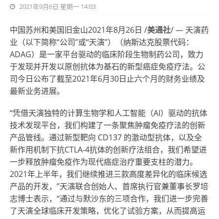
2021年9月6日 星期一 14:03
中国苏州和美国旧金山
2021年8月26日 /
美通社
/ — 天演药
业（以下简称“公司”或“天演”）（纳斯达克股票代码：
ADAG）是一家平台驱动的临床阶段生物制药公司，致力
于发现并开发以原创抗体为基石的新型癌症免疫疗法。公
司今日公布了截至2021年6月30日止六个月的财务业绩及
最新业务进展。
“凭借天演独特的计算生物学和人工智能（AI）驱动的抗体
技术发现平台，我们构建了一条聚焦肿瘤免疫疗法的创新
产品管线。通过新型靶向 CD137 的激动型抗体，以及全
新作用机制下抗CTLA-4抗体的创新疗法组合，我们希望进
一步释放肿瘤免疫作为现代癌症治疗重要支柱的潜力。
2021年上半年，我们继续推进三款高度差异化的临床候选
产品的开发，”天演联合创始人、首席执行官兼董事长罗培
志博士表示，“通过与默沙东的三项合作，我们进一步完善
了天演全球临床开发策略，优化了试验方案，从而提高运