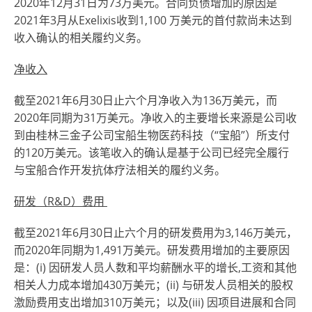
2020年12月31日为73万美元。合同负债增加的原因是
2021年3月从Exelixis收到1,100 万美元的首付款尚未达到
收入确认的相关履约义务。
净收入
截至2021年6月30日止六个月净收入为136万美元，而
2020年同期为31万美元。净收入的主要增长来源是公司收
到由桂林三金子公司宝船生物医药科技（“宝船”）所支付
的120万美元。该笔收入的确认是基于公司已经完全履行
与宝船合作开发抗体疗法相关的履约义务。
研发
（
R&D
）
费用
截至2021年6月30日止六个月的研发费用为3,146万美元，
而2020年同期为1,491万美元。研发费用增加的主要原因
是：(i) 因研发人员人数和平均薪酬水平的增长,工资和其他
相关人力成本增加430万美元；(ii) 与研发人员相关的股权
激励费用支出增加310万美元；以及(iii) 因项目进展和合同