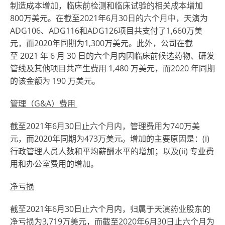
制造成本增加，临床前检测和临床试验的相关成本增加
800万美元。在截至2021年6月30日的六个月中，天演为
ADG106、ADG116和ADG126项目共支付了1,660万美
元，而2020年同期为1,300万美元。此外，公司在截
至 2021 年 6 月 30 日的六个月内因临床前候选药物、研发
管线及其他项目共产生费用 1,480 万美元，而2020 年同期
的该金额为 190 万美元。
管理（
G&A
）
费用
截至2021年6月30日止六个月内，管理费用为740万美
元，而2020年同期为473万美元。增加的主要原因是：(i)
行政管理人员人数和平均薪酬水平的增加；以及(ii) 专业费
用和办公室费用的增加。
净亏损
截至2021年6月30日止六个月内，归属于天演药业股东的
净亏损为3,719万美元，而截至2020年6月30日止六个月为