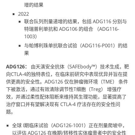
增的结果
2022
联合队列剂量递增的结果，包括 ADG116 分别与
特瑞普利单抗和 ADG106 的组合 （ADG116-
1003）
与帕博利珠单抗联合试验（ADG116-P001）的结
果
ADG126
：
由天演安全抗体（SAFEbody™）技术生成，靶
向CTLA-4的独特表位，在临床前研究中表现优异并旨在提
供更高的安全性。ADG126 仅在肿瘤微环境（TME） 条件
下被激活，通过有效清除调节性T细胞（Treg） 增强疗
效，并通过柔性配体阻断来维持其生理功能，显著提高了
治疗窗口并有望解决现有 CTLA-4 疗法存在的安全性问
题。
全球 I期临床试验（ADG126-1001）正在剂量爬坡中，
以评估 ADG126 在晚期/转移性实体瘤患者中的安全性