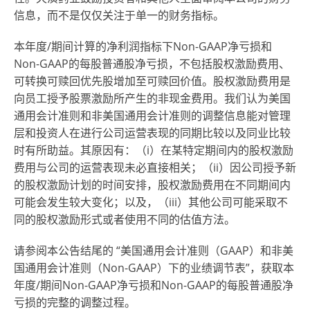
信息，而不是仅仅关注于单一的财务指标。
本年度/期间计算的净利润指标下Non-GAAP净亏损和
Non-GAAP的每股普通股净亏损，不包括股权激励费用、
可转换可赎回优先股增加至可赎回价值。股权激励费用是
向员工授予股票激励所产生的非现金费用。我们认为美国
通用会计准则和非美国通用会计准则的调整信息能对管理
层和投资人在进行公司运营表现的同期比较以及同业比较
时有所助益。其原因有：（i）在某特定期间内的股权激励
费用与公司的运营表现未必直接相关；（ii）因公司授予新
的股权激励计划的时间安排，股权激励费用在不同期间内
可能会发生较大变化；以及，（iii）其他公司可能采取不
同的股权激励形式或者使用不同的估值方法。
请参阅本公告结尾的 “美国通用会计准则（GAAP）和非美
国通用会计准则（Non-GAAP）下的业绩调节表”，获取本
年度/期间Non-GAAP净亏损和Non-GAAP的每股普通股净
亏损的完整的调整过程。