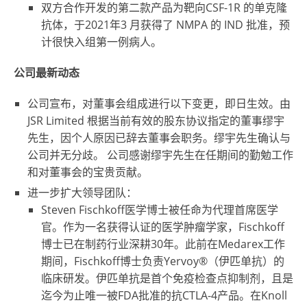
双方合作开发的第二款产品为靶向CSF-1R 的单克隆
抗体，于2021年3 月获得了 NMPA 的 IND 批准，预
计很快入组第一例病人。
公司最新动态
公司宣布，对董事会组成进行以下变更，即日生效。由
JSR Limited 根据当前有效的股东协议指定的董事缪宇
先生，因个人原因已辞去董事会职务。缪宇先生确认与
公司并无分歧。 公司感谢缪宇先生在任期间的勤勉工作
和对董事会的宝贵贡献。
进一步扩大领导团队：
Steven Fischkoff医学博士被任命为代理首席医学
官。作为一名获得认证的医学肿瘤学家，Fischkoff
博士已在制药行业深耕30年。此前在Medarex工作
期间，Fischkoff博士负责Yervoy®（伊匹单抗）的
临床研发。伊匹单抗是首个免疫检查点抑制剂，且是
迄今为止唯一被FDA批准的抗CTLA-4产品。在Knoll