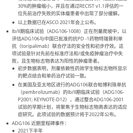
30%的肿瘤缩小，并且在通过RECIST v1.1评估的一
位先前治疗失败的实体瘤患者中出现了部分缓解。
以上数据已在ASCO 2021年会上公布。
Ib/II期临床试验（ADG106-1008）正在剂量爬坡中，以
评估ADG106与中国已批准的抗PD -1药物特瑞普利单
抗（toripalimab）联合疗法的安全性和初步疗效。这
项试验是针对先前在标准疗法和/或免疫肿瘤治疗中失
败，且生物标志物表达为阳性的肿瘤患者。
初步数据表明，剂量依赖性药效学生物标志物所显示
的靶点结合和单药治疗试验一致。
在美国及亚太地区进行的ADG106联合帕博利珠单抗
（pembrolizumab）的Ib/II期临床试验（ADG106-
P2001; KEYNOTE-D12），通过整合ADG106-2001
试验的早期计划，将聚焦于生物标志物高表达的适应
症研究。此项试验的数据预计将于2022年公布。
ADG106 近期里程碑事件：
2021下半年