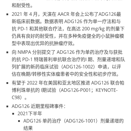
和耐受性。
2021 年 4 月，天演在 AACR 年会上公布了ADG126最
新临床前数据。数据表明 ADG126 作为单一疗法和与
抗 PD-1 和其他联合疗法，在高达 200 mg/kg 的剂量下
仍具有良好的耐受性，并在多种免疫健全的小鼠肿瘤模
型中表现出优异的抗肿瘤疗效。
向 NMPA 分别提交了 ADG126 作为单药治疗及与获批
的抗 PD-1 特瑞普利单抗联合治疗的I 期、剂量递增和队
列扩展的新药临床试验（ADG126-1002）申请，以评
估在晚期/转移性实体瘤患者中的安全性和初步疗效。
有望于 2022 年在美国和亚太地区推进 ADG126 联合帕
博利珠单抗的 I期试验（ADG126-P001；KEYNOTE-
C98）。
ADG126 近期里程碑事件：
2021下半年
ADG126 单药治疗（ADG126-1001）剂量递增的
结果