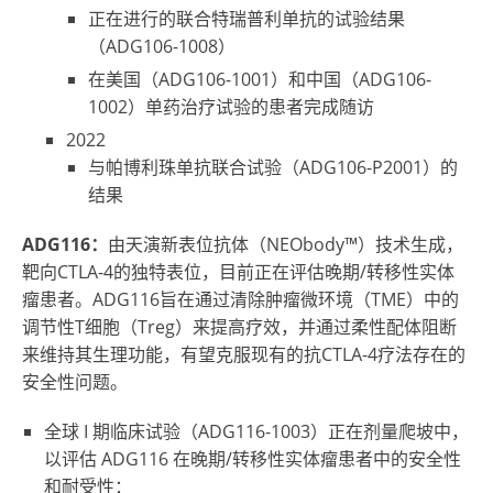
正在进行的联合特瑞普利单抗的试验结果
（ADG106-1008）
在美国（ADG106-1001）和中国（ADG106-
1002）单药治疗试验的患者完成随访
2022
与帕博利珠单抗联合试验（ADG106-P2001）的
结果
ADG116
：
由天演新表位抗体（NEObody™）技术生成，
靶向CTLA-4的独特表位，目前正在评估晚期/转移性实体
瘤患者。ADG116旨在通过清除肿瘤微环境（TME）中的
调节性T细胞（Treg）来提高疗效，并通过柔性配体阻断
来维持其生理功能，有望克服现有的抗CTLA-4疗法存在的
安全性问题。
全球 I 期临床试验（ADG116-1003）正在剂量爬坡中，
以评估 ADG116 在晚期/转移性实体瘤患者中的安全性
和耐受性：