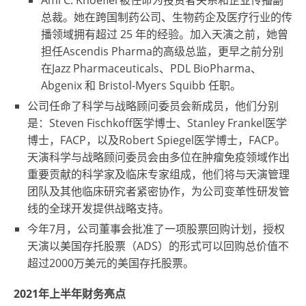
Ami C. Knoefler被任命为投资者关系和企业传播副
总裁。她在跨国制药公司、生物药企及医疗行业的传
播领域拥有超过 25 年的经验。加入天演之前，她曾
担任Ascendis Pharma的高级总监，更早之前分别
在Jazz Pharmaceuticals、PDL BioPharma、
Abgenix 和 Bristol-Myers Squibb 任职。
公司任命了科学与战略顾问委员会新成员，他们分别
是：Steven Fischkoff医学博士、Stanley Frankel医学
博士，FACP，以及Robert Spiegel医学博士，FACP。
天演科学与战略顾问委员会由多位在肿瘤免疫领域作出
重要贡献的科学家及临床专家组成，他们将与天演管理
团队及其他临床研究者紧密协作，为公司变革性研发管
线的全球开发提供战略支持。
今年7月，公司董事会批准了一项股票回购计划，授权
天演以美国存托股票（ADS）的形式可以回购总价值不
超过2000万美元的美国存托股票。
2021
年上半年财务亮点