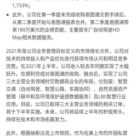
1,733%；
此外，公司在第一季度末完成收购易图通交割手续后，
从第二季度开始与易图通报表合并。第二季度易图通带
来180万美元的业绩贡献，主要是车厂自动驾驶HD
Map相关数据服务。
2021年是公司业务管理目标定义的市场增长元年，公司对
技术的持续投入和产品优化迭代获得市场认可和明显竞争
优势。在2021年上半年，公司收入较去年同期实现了大幅
跃升。在顺利完成对易图通的收购、融合后，实现了公司
三大主营业务领域时空数据商业化的布局，分别是：智慧
交通（自动驾驶、智慧公路、车路协同）、自然资源资产
管理（碳中和及环境保护遥感数据服务）及LBS智慧行业
应用。目前，公司已取得三大主营业务领域的相关订单，
将于下半年实施。未来，公司将延续上半年的积极势头，
持续在技术和市场拓展发力。
此外，根据纳斯达克上市规则，作为在美上市的外国私营