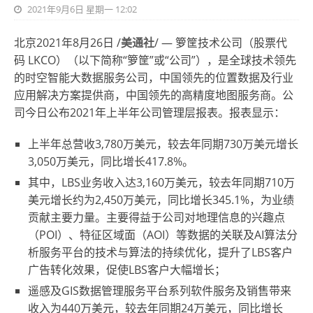
2021年9月6日 星期一 12:02
北京2021年8月26日 /
美通社
/ — 箩筐技术公司（股票代
码 LKCO）（以下简称“箩筐”或“公司”），是全球技术领先
的时空智能大数据服务公司，中国领先的位置数据及行业
应用解决方案提供商，中国领先的高精度地图服务商。公
司今日公布2021年上半年公司管理层报表。报表显示：
上半年总营收3,780万美元，较去年同期730万美元增长
3,050万美元，同比增长417.8%。
其中，LBS业务收入达3,160万美元，较去年同期710万
美元增长约为2,450万美元，同比增长345.1%，为业绩
贡献主要力量。主要得益于公司对地理信息的兴趣点
（POI）、特征区域面（AOI）等数据的关联及AI算法分
析服务平台的技术与算法的持续优化，提升了LBS客户
广告转化效果，促使LBS客户大幅增长；
遥感及GIS数据管理服务平台系列软件服务及销售带来
收入为440万美元，较去年同期24万美元，同比增长