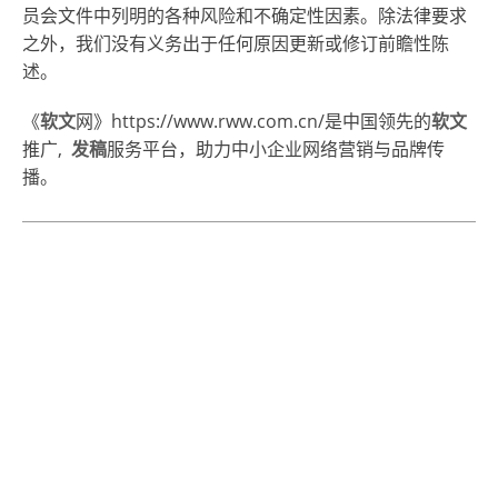
员会文件中列明的各种风险和不确定性因素。除法律要求
之外，我们没有义务出于任何原因更新或修订前瞻性陈
述。
《
软文
网
》https://www.rww.com.cn/是中国领先的
软文
推广,
发稿
服务平台，助力中小企业
网络营销
与品牌传
播。