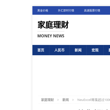
黄金价格
外汇即时行情
高速股票行情
家庭理财
MONEY NEWS
首页
人民币
新闻
宏观
家庭理财
新闻
NeuExcell筹集超过1