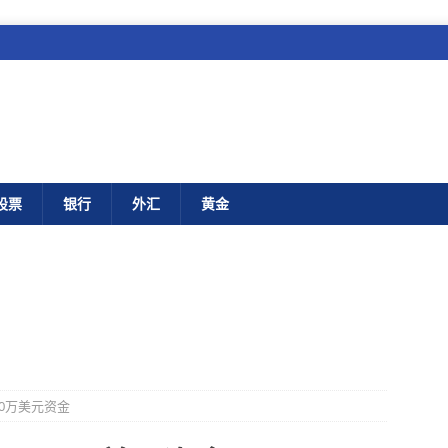
股票
银行
外汇
黄金
000万美元资金