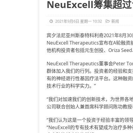
NeuExcell筹集超
2021年9月6日 星期一 10:32
新闻
宾夕法尼亚州斯泰特科利奇2021年8月30日
NeuExcell Therapeutics宣
他机构投资者包括元生创投、Oriza Seed、
NeuExcell Therapeutics董事会
群体加入我们的行列。投资者的经验和支
有的神经退行性基因疗法平台。这种融资
技术行业的科学实力。”
“我们对加速我们的创新技术，为世界各
公司联合创始人兼首席科学顾问陈功教授
“我们认为这是一个投资于经验丰富的领导
“NeuExcell的专有技术有望成为治