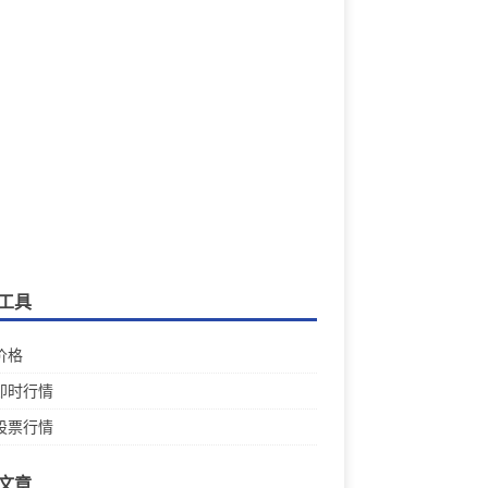
工具
价格
即时行情
股票行情
文章