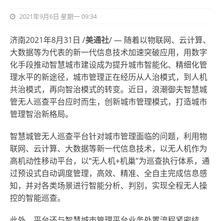
2021年9月6日 星期一 09:34
济南2021年8月31日 /
美通社
/ — 随着以物联网、云计算、
大数据等为代表的新一代信息技术加速突破应用
，
用数字
化手段推动智慧城市建设
成为
提升城市智能化、精细化管
理水平的新途径，城市管理正在经历从人治模式，到人机
共治模式，再向智治模式的转变。
近日，
浪潮御夫智慧城
管无人巡查平台应时而生，创新城市管理模式，打造城市
管理智治新格局。
智慧城管无人巡查平台针对城市管理
面临的问题
，利用物
联网、云计算、大数据等新一代信息技术，以无人机作为
高机动性移动平台，以“无人机+机巢”为巡查执行体系，通
过预设式自动调度管理，高效、精准、全自主完成信息感
知，并对各类场景进行智能分析、判别，实现全程无人操
控的智能巡查。
此外，平台还与智慧城市管理平台业务处置流程紧密结