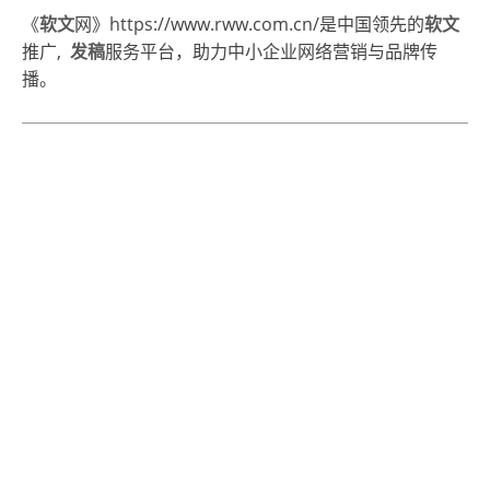
《
软文
网
》https://www.rww.com.cn/是中国领先的
软文
推广,
发稿
服务平台，助力中小企业
网络营销
与品牌传
播。