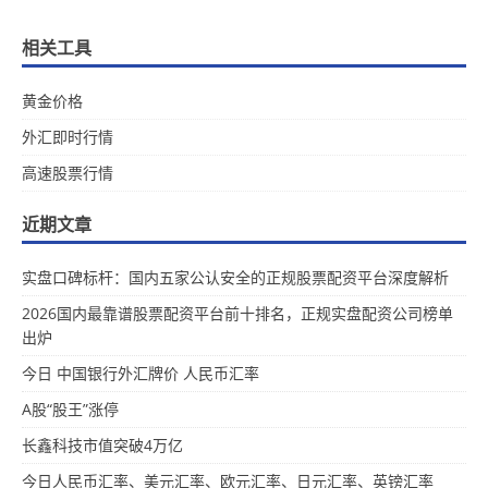
相关工具
黄金价格
外汇即时行情
高速股票行情
近期文章
实盘口碑标杆：国内五家公认安全的正规股票配资平台深度解析
2026国内最靠谱股票配资平台前十排名，正规实盘配资公司榜单
出炉
今日 中国银行外汇牌价 人民币汇率
A股“股王”涨停
长鑫科技市值突破4万亿
今日人民币汇率、美元汇率、欧元汇率、日元汇率、英镑汇率