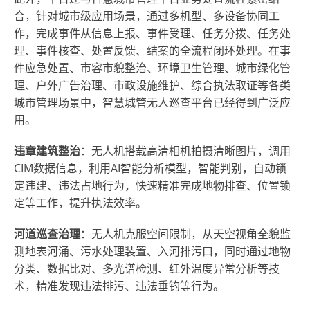
合，针对城市级应用场景，通过多机型、多设备协同工
作，完成事件从信息上报、事件受理、任务分拨、任务处
理、事件核查、处置反馈、结案的全流程闭环处理。在事
件应急处置、市容市貌整治、环境卫生管理、城市绿化管
理、户外广告治理、市政设施维护、综合执法取证等各类
城市管理场景中，智慧城管无人巡查平台已经得到广泛应
用。
违章建筑整治
：无人机搭载高清相机拍摄清晰图片，调用
CIM数据信息，利用AI智能分析模型，智能判别，自动锁
定违建、违法占地行为，快速精准完成地物排查、位置锁
定等工作，提升执法效率。
河道巡查治理
：无人机克服空间限制，从天空视角全貌监
测地表河涌、污水处理装置、入河排污口，同时通过地物
分类、数据比对、多光谱检测、红外温度异常分析等技
术，精准发现违法排污、违法垂钓等行为。