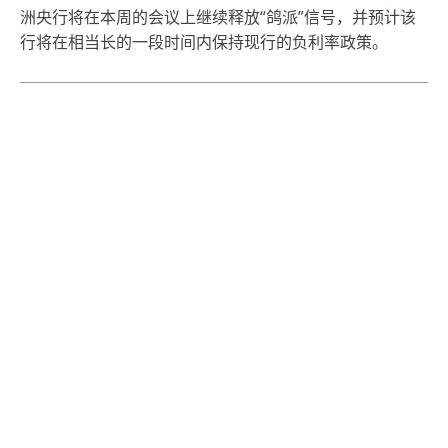
洲央行将在本周的会议上继续释放“鸽派”信号，并预计该
行将在相当长的一段时间内保持现行的负利率政策。