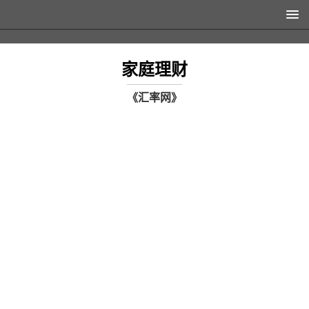
家庭理财
《汇率网》