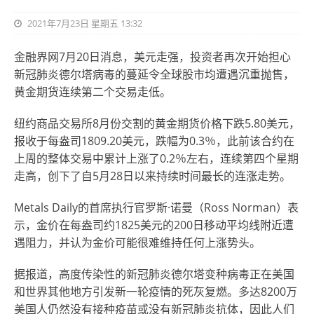
2021年7月23日 星期五 13:32
金融界网7月20日消息，美元走强，投资者再次开始担心
新冠肺炎德尔塔病毒的蔓延令全球股市均遭遇沉重抛售，
黄金期货连续第二个交易走低。
纽约商品交易所8月份交割的黄金期货价格下跌5.80美元，
报收于每盎司1809.20美元，跌幅为0.3％，此前该合约在
上周的整体交易中累计上涨了0.2％左右，连续第四个星期
走高，创下了自5月28日以来持续时间最长的连涨走势。
Metals Daily的首席执行官罗斯·诺曼（Ross Norman）表
示，金价在每盎司约1825美元的200日移动平均线附近遭
遇阻力，并认为金价可能很难维持任何上涨势头。
据报道，高度传染性的新冠肺炎德尔塔变种病毒正在美国
和世界其他地方引发新一轮疫情的死灰复燃。多达8200万
美国人仍然没有接种疫苗或没有新冠肺炎抗体，因此人们