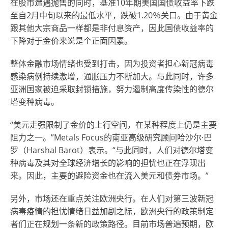
在股市遭遇抛售的同时，基准10年期美国国债收益率下跌
至自2月中旬以来的最低水平，跌破1.20％关口。由于黄金
跟其他大宗商品一样都是非付息资产，因此国债收益率的
下降对于金价来说是个正面因素。
整体金融市场情绪也受到打击，因为投资者担心新冠病毒
感染病例持续激增，通胀压力不断加大。与此同时，许多
亚洲国家被迫采取封锁措施，努力遏制高度传染性的德尔
塔变种病毒。
“美元走强限制了金价的上行空间，在某种程度上仍是主要
阻力之一。”Metals Focus的南亚高级研究顾问哈沙尔·巴
罗（Harshal Barot）表示。“与此同时，人们对德尔塔变
种病毒及其对全球经济增长的影响的担忧也正在浮现出
来。因此，主要的避险资金也在流入美元和债券市场。”
另外，市场还在重点关注欧洲央行。在人们对第三波新冠
病毒疫情的担忧情绪日益加剧之际，欧洲央行的政策制定
者们正在规划一条新的政策路径。目前市场普遍预期，欧