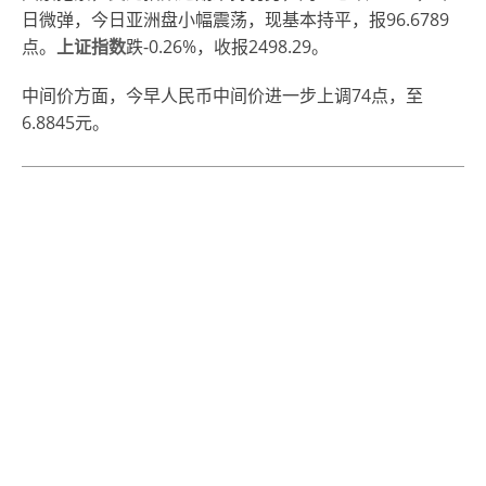
日微弹，今日亚洲盘小幅震荡，现基本持平，报96.6789
点。
上证指数
跌-0.26%，收报2498.29。
中间价方面，今早人民币中间价进一步上调74点，至
6.8845元。