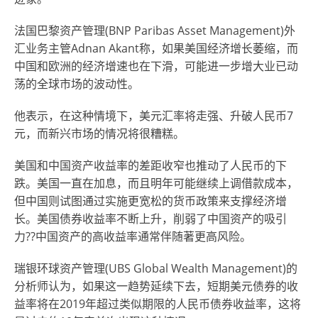
法国巴黎资产管理(BNP Paribas Asset Management)外
汇业务主管Adnan Akant称，如果美国经济增长萎缩，而
中国和欧洲的经济增速也在下滑，可能进一步增大业已动
荡的全球市场的波动性。
他表示，在这种情境下，美元汇率将走强、升破人民币7
元，而新兴市场的情况将很糟糕。
美国和中国资产收益率的差距收窄也推动了人民币的下
跌。美国一直在加息，而且明年可能继续上调借款成本，
但中国则试图通过实施更宽松的货币政策来支撑经济增
长。美国债券收益率不断上升，削弱了中国资产的吸引
力??中国资产的高收益率通常伴随著更高风险。
瑞银环球资产管理(UBS Global Wealth Management)的
分析师认为，如果这一趋势延续下去，短期美元债券的收
益率将在2019年超过类似期限的人民币债券收益率，这将