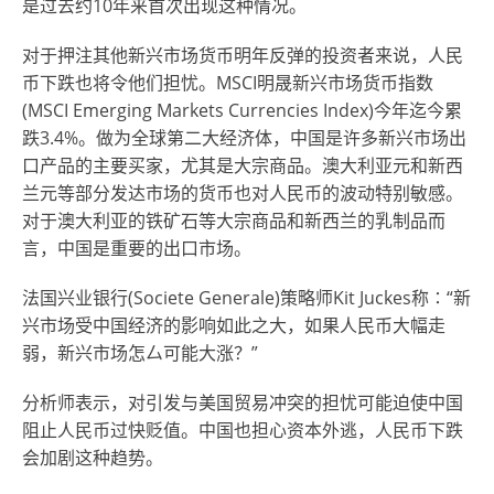
是过去约10年来首次出现这种情况。
对于押注其他新兴市场货币明年反弹的投资者来说，人民
币下跌也将令他们担忧。MSCI明晟新兴市场货币指数
(MSCI Emerging Markets Currencies Index)今年迄今累
跌3.4%。做为全球第二大经济体，中国是许多新兴市场出
口产品的主要买家，尤其是大宗商品。澳大利亚元和新西
兰元等部分发达市场的货币也对人民币的波动特别敏感。
对于澳大利亚的铁矿石等大宗商品和新西兰的乳制品而
言，中国是重要的出口市场。
法国兴业银行(Societe Generale)策略师Kit Juckes称∶“新
兴市场受中国经济的影响如此之大，如果人民币大幅走
弱，新兴市场怎厶可能大涨？”
分析师表示，对引发与美国贸易冲突的担忧可能迫使中国
阻止人民币过快贬值。中国也担心资本外逃，人民币下跌
会加剧这种趋势。