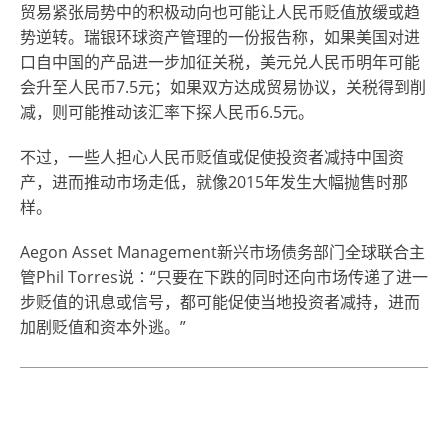
贸易紧张局势中的积极动向也可能让人民币贬值放缓或趋
势逆转。瑞银环球资产管理的一份报告称，如果美国对进
口自中国的产品进一步加征关税，美元兑人民币明年可能
会升至人民币7.5元；如果双方达成贸易协议，关税得到削
减，则可能推动该汇率下探人民币6.5元。
不过，一些人担心人民币贬值或促使投资者减持中国资
产，进而推动市场走低，就像2015年发生大幅抛售时那
样。
Aegon Asset Management新兴市场债务部门全球联合主
管Phil Torres说∶“只要在下跌的同时还向市场传递了进一
步贬值的讯息或信号，都可能促使当地投资者减持，进而
加剧贬值和资本外逃。”