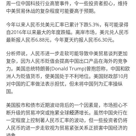
周一位中国科技行业高管事件，令一些投资者担心，维持
中美贸易休战的复杂程度可能要高于预期。
今年以来人民币兑美元汇率已累计下跌5.3%，有可能录得
自2016年以来最大的年度跌幅。离岸市场，美元兑人民币
最新报人民币6.88元，今年夏天约报人民币6.30元。
分析师说，人民币进一步走软可能导致中美贸易谈判更加
复杂，因为人民币贬值会提高中国出口产品在海外的竞争
力。美国总统特朗普(Donald Trump)曾抱怨称，中国和欧
洲人为贬值货币，使美国处于不利地位。美国财政部10月
对中国的汇率做法表示担忧，但未将中国列为汇率操纵
国。
美国股市和债市近期波动背后的一个因素是，市场担心不
断升级的贸易冲突或拖累全球
经济
增长。虽然中国央行在
一定程度上控制著人民币汇率的波动，但一些投资者仍将
人民币的进一步走软视为贸易紧张关系正损害中国经济的
迹象。